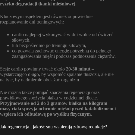
ryzyko degradacji tkanki mięśniowej.
Kluczowym aspektem jest również odpowiednie
rozplanowanie dni treningowych:
cardio najlepiej wykonywać w dni wolne od ćwiczeń
siłowych,
lub bezpośrednio po treningu siłowym,
co pozwala zachować energię potrzebną do pełnego
zaangażowania mięśni podczas podnoszenia ciężarów.
Sesje cardio powinny trwać około
20-30 minut
–
wystarczająco długo, by wspomóc spalanie tłuszczu, ale nie
na tyle, by nadmiernie obciążać organizm.
Nie można także pomijać znaczenia regeneracji oraz
prawidłowego spożycia białka w codziennej diecie.
Przyjmowanie od 2 do 3 gramów białka na kilogram
masy ciała sprzyja ochronie mięśni przed katabolizmem i
wspiera ich odbudowę po wysiłku fizycznym.
Jak regeneracja i jakość snu wspierają zdrową redukcję?