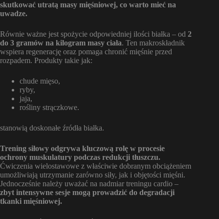
skutkować utratą masy mięśniowej, co warto mieć na
uwadze.
Równie ważne jest spożycie odpowiedniej ilości białka – od
2
do 3 gramów na kilogram masy ciała
. Ten makroskładnik
wspiera regenerację oraz pomaga chronić mięśnie przed
rozpadem. Produkty takie jak:
chude mięso,
ryby,
jaja,
rośliny strączkowe.
stanowią doskonałe źródła białka.
Trening siłowy odgrywa kluczową rolę w procesie
ochrony muskulatury podczas redukcji tłuszczu.
Ćwiczenia wielostawowe z właściwie dobranym obciążeniem
umożliwiają utrzymanie zarówno siły, jak i objętości mięśni.
Jednocześnie należy uważać na nadmiar treningu cardio –
zbyt intensywne sesje mogą prowadzić do degradacji
tkanki mięśniowej.