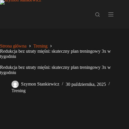
Przejdź
do
treści
Strona główna
Trening
Redukcja bez utraty mięśni: skuteczny plan treningowy 3x w
tygodniu
Redukcja bez utraty mięśni: skuteczny plan treningowy 3x w
tygodniu
Szymon Stankiewicz
30 października, 2025
Trening