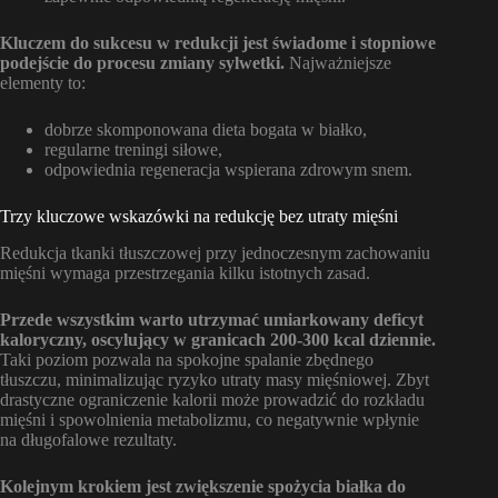
Kluczem do sukcesu w redukcji jest świadome i stopniowe
podejście do procesu zmiany sylwetki.
Najważniejsze
elementy to:
dobrze skomponowana dieta bogata w białko,
regularne treningi siłowe,
odpowiednia regeneracja wspierana zdrowym snem.
Trzy kluczowe wskazówki na redukcję bez utraty mięśni
Redukcja tkanki tłuszczowej przy jednoczesnym zachowaniu
mięśni wymaga przestrzegania kilku istotnych zasad.
Przede wszystkim warto utrzymać umiarkowany deficyt
kaloryczny, oscylujący w granicach 200-300 kcal dziennie.
Taki poziom pozwala na spokojne spalanie zbędnego
tłuszczu, minimalizując ryzyko utraty masy mięśniowej. Zbyt
drastyczne ograniczenie kalorii może prowadzić do rozkładu
mięśni i spowolnienia metabolizmu, co negatywnie wpłynie
na długofalowe rezultaty.
Kolejnym krokiem jest zwiększenie spożycia białka do