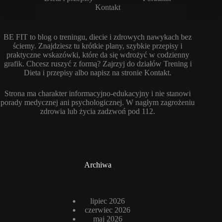
Kontakt
BE FIT to blog o treningu, diecie i zdrowych nawykach bez
ściemy. Znajdziesz tu krótkie plany, szybkie przepisy i
praktyczne wskazówki, które da się wdrożyć w codzienny
grafik. Chcesz ruszyć z formą? Zajrzyj do działów Trening i
Dieta i przepisy albo napisz na stronie Kontakt.
Strona ma charakter informacyjno-edukacyjny i nie stanowi
porady medycznej ani psychologicznej. W nagłym zagrożeniu
zdrowia lub życia zadzwoń pod 112.
Archiwa
lipiec 2026
czerwiec 2026
maj 2026