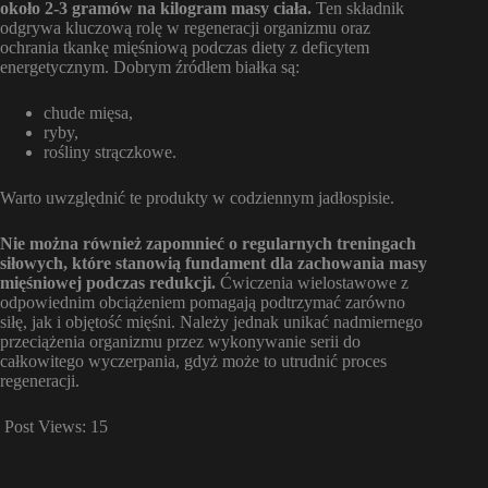
około 2-3 gramów na kilogram masy ciała.
Ten składnik
odgrywa kluczową rolę w regeneracji organizmu oraz
ochrania tkankę mięśniową podczas diety z deficytem
energetycznym. Dobrym źródłem białka są:
chude mięsa,
ryby,
rośliny strączkowe.
Warto uwzględnić te produkty w codziennym jadłospisie.
Nie można również zapomnieć o regularnych treningach
siłowych, które stanowią fundament dla zachowania masy
mięśniowej podczas redukcji.
Ćwiczenia wielostawowe z
odpowiednim obciążeniem pomagają podtrzymać zarówno
siłę, jak i objętość mięśni. Należy jednak unikać nadmiernego
przeciążenia organizmu przez wykonywanie serii do
całkowitego wyczerpania, gdyż może to utrudnić proces
regeneracji.
Post Views:
15