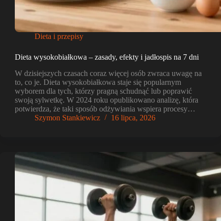
Dieta i przepisy
Dieta wysokobiałkowa – zasady, efekty i jadłospis na 7 dni
W dzisiejszych czasach coraz więcej osób zwraca uwagę na
to, co je. Dieta wysokobiałkowa staje się popularnym
wyborem dla tych, którzy pragną schudnąć lub poprawić
swoją sylwetkę. W 2024 roku opublikowano analizę, która
potwierdza, że taki sposób odżywiania wspiera procesy…
Szymon Stankiewicz
16 lipca, 2026