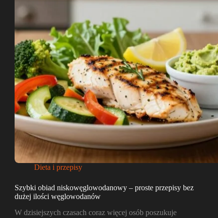
Dieta i przepisy
Szybki obiad niskowęglowodanowy – proste przepisy bez
dużej ilości węglowodanów
W dzisiejszych czasach coraz więcej osób poszukuje