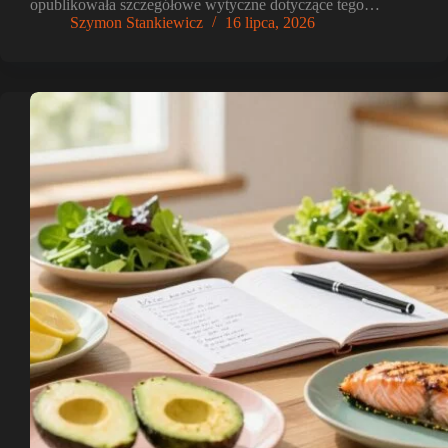
opublikowała szczegółowe wytyczne dotyczące tego…
Szymon Stankiewicz
16 lipca, 2026