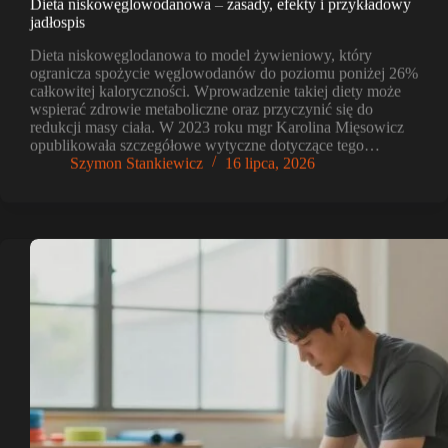
Dieta niskowęglowodanowa – zasady, efekty i przykładowy
jadłospis
Dieta niskowęglodanowa to model żywieniowy, który
ogranicza spożycie węglowodanów do poziomu poniżej 26%
całkowitej kaloryczności. Wprowadzenie takiej diety może
wspierać zdrowie metaboliczne oraz przyczynić się do
redukcji masy ciała. W 2023 roku mgr Karolina Mięsowicz
opublikowała szczegółowe wytyczne dotyczące tego…
Szymon Stankiewicz
16 lipca, 2026