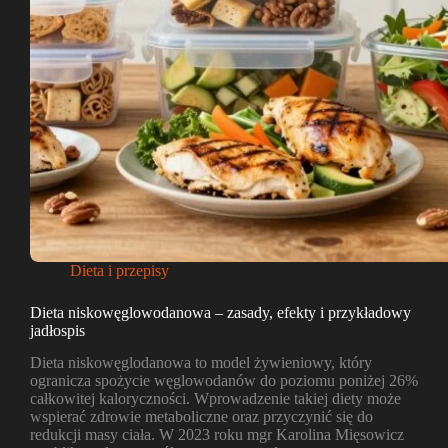
Dieta i przepisy
Dieta niskowęglowodanowa – zasady, efekty i przykładowy
jadłospis
Dieta niskowęglodanowa to model żywieniowy, który
ogranicza spożycie węglowodanów do poziomu poniżej 26%
całkowitej kaloryczności. Wprowadzenie takiej diety może
wspierać zdrowie metaboliczne oraz przyczynić się do
redukcji masy ciała. W 2023 roku mgr Karolina Mięsowicz