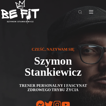
Przejdź
do
treści
CZEŚĆ, NAZYWAM SIĘ
Szymon
Stankiewicz
TRENER PERSONALNY I FASCYNAT
ZDROWEGO TRYBU ŻYCIA