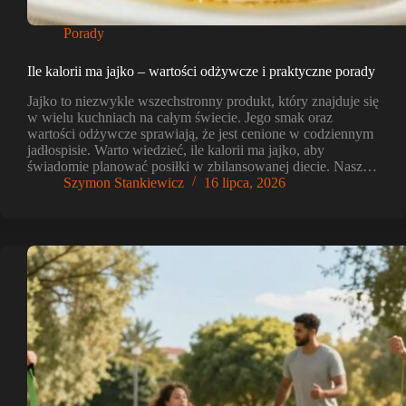
Porady
Ile kalorii ma jajko – wartości odżywcze i praktyczne porady
Jajko to niezwykle wszechstronny produkt, który znajduje się
w wielu kuchniach na całym świecie. Jego smak oraz
wartości odżywcze sprawiają, że jest cenione w codziennym
jadłospisie. Warto wiedzieć, ile kalorii ma jajko, aby
świadomie planować posiłki w zbilansowanej diecie. Nasz…
Szymon Stankiewicz
16 lipca, 2026