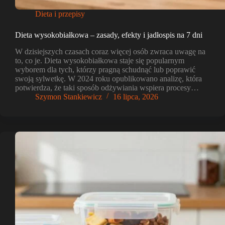
Dieta i przepisy
Dieta wysokobiałkowa – zasady, efekty i jadłospis na 7 dni
W dzisiejszych czasach coraz więcej osób zwraca uwagę na
to, co je. Dieta wysokobiałkowa staje się popularnym
wyborem dla tych, którzy pragną schudnąć lub poprawić
swoją sylwetkę. W 2024 roku opublikowano analizę, która
potwierdza, że taki sposób odżywiania wspiera procesy…
Szymon Stankiewicz
16 lipca, 2026