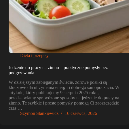
Dieta i przepisy
Jedzenie do pracy na zimno – praktyczne pomysły bez
podgrzewania
W dzisiejszym zabieganym świecie, zdrowe posiłki są
kluczowe dla utrzymania energii i dobrego samopoczucia. W
artykule, który publikujemy 9 sierpnia 2025 roku,
przedstawiamy sprawdzone sposoby na jedzenie do pracy na
zimno. Te szybkie i proste pomysły pomogą Ci zaoszczędzić
czas,…
Szymon Stankiewicz
16 czerwca, 2026