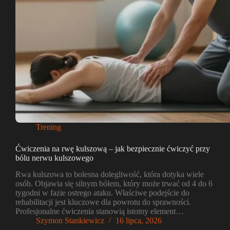
Trening
Ćwiczenia na rwę kulszową – jak bezpiecznie ćwiczyć przy
bólu nerwu kulszowego
Rwa kulszowa to bolesna dolegliwość, która dotyka wiele
osób. Objawia się silnym bólem, który może trwać od 4 do 6
tygodni w fazie ostrego ataku. Właściwe podejście do
rehabilitacji jest kluczowe dla powrotu do sprawności.
Profesjonalne ćwiczenia stanowią istotny element…
Szymon Stankiewicz
16 lipca, 2026