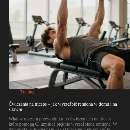
Trening
Ćwiczenia na triceps – jak wyrzeźbić ramiona w domu i na
siłowni
Witaj w naszym przewodniku po ćwiczeniach na triceps,
które pomogą Ci uzyskać pięknie wyrzeźbione ramiona. W
tym artykule dowiesz się, jak skutecznie wykonywać te