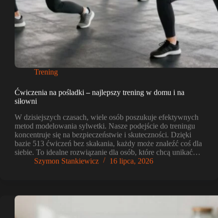
Trening
Ćwiczenia na pośladki – najlepszy trening w domu i na
siłowni
W dzisiejszych czasach, wiele osób poszukuje efektywnych
metod modelowania sylwetki. Nasze podejście do treningu
koncentruje się na bezpieczeństwie i skuteczności. Dzięki
bazie 513 ćwiczeń bez skakania, każdy może znaleźć coś dla
siebie. To idealne rozwiązanie dla osób, które chcą unikać…
Szymon Stankiewicz
16 lipca, 2026