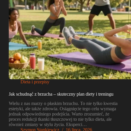
Dieta i przepisy
Jak schudnąć z brzucha – skuteczny plan diety i treningu
Wielu z nas marzy o płaskim brzuchu. To nie tylko kwestia
estetyki, ale także zdrowia. Osiągnięcie tego celu wymaga
jednak odpowiedniego podejścia. Warto zrozumieć, że
proces redukcji tkanki tłuszczowej to nie tylko dieta, ale
również zmiany w stylu życia. Eksperci…
Szymon Stankiewicz
16 lipca, 2026