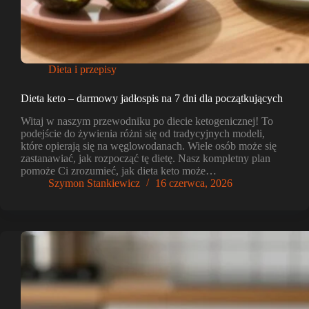
Dieta i przepisy
Dieta keto – darmowy jadłospis na 7 dni dla początkujących
Witaj w naszym przewodniku po diecie ketogenicznej! To
podejście do żywienia różni się od tradycyjnych modeli,
które opierają się na węglowodanach. Wiele osób może się
zastanawiać, jak rozpocząć tę dietę. Nasz kompletny plan
pomoże Ci zrozumieć, jak dieta keto może…
Szymon Stankiewicz
16 czerwca, 2026