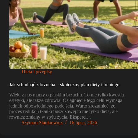
Dieta i przepisy
Jak schudnąć z brzucha – skuteczny plan diety i treningu
Wielu z nas marzy o płaskim brzuchu. To nie tylko kwestia
estetyki, ale także zdrowia. Osiągnięcie tego celu wymaga
jednak odpowiedniego podejścia. Warto zrozumieć, że
proces redukcji tkanki tłuszczowej to nie tylko dieta, ale
również zmiany w stylu życia. Eksperci…
Szymon Stankiewicz
16 lipca, 2026