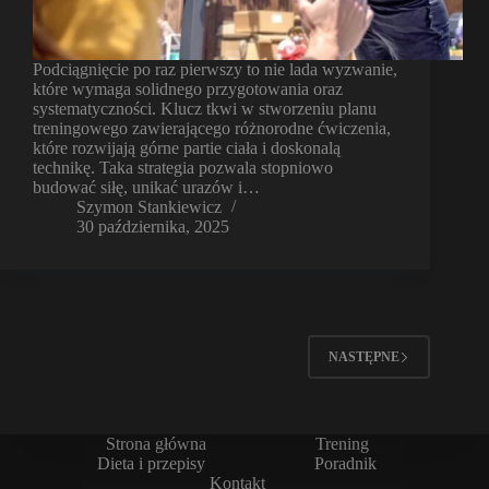
Podciągnięcie po raz pierwszy to nie lada wyzwanie,
które wymaga solidnego przygotowania oraz
systematyczności. Klucz tkwi w stworzeniu planu
treningowego zawierającego różnorodne ćwiczenia,
które rozwijają górne partie ciała i doskonalą
technikę. Taka strategia pozwala stopniowo
budować siłę, unikać urazów i…
Szymon Stankiewicz
30 października, 2025
NASTĘPNE
Strona główna
Trening
Dieta i przepisy
Poradnik
Kontakt