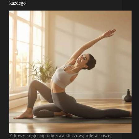
każdego
Zdrowy kręgosłup odgrywa kluczową rolę w naszej