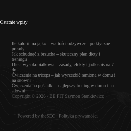
Ostatnie wpisy
Ile kalorii ma jajko – wartości odżywcze i praktyczne
porady
Jak schudnąć z brzucha – skuteczny plan diety i
treningu
Dieta wysokobiałkowa – zasady, efekty i jadłospis na 7
dni
Ćwiczenia na triceps – jak wyrzeźbić ramiona w domu i
na siłowni
Ćwiczenia na pośladki – najlepszy trening w domu i na
siłowni
Copyright © 2026 -
BE FIT Szymon Stankiewicz
Powered by
theSEO
|
Polityka prywatności