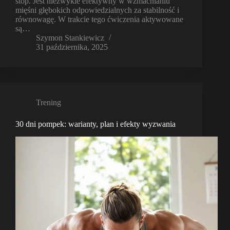
stóp. Jest niezwykle efektywny w wzmacnianiu
mięśni głębokich odpowiedzialnych za stabilność i
równowagę. W trakcie tego ćwiczenia aktywowane
są…
Szymon Stankiewicz
31 października, 2025
Trening
30 dni pompek: warianty, plan i efekty wyzwania