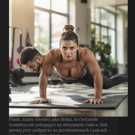
Plank, znany również jako deska, to ćwiczenie
izometryczne polegające na utrzymaniu ciała w linii
prostej przy podparciu na przedramionach i palcach