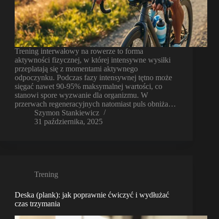
Trening interwałowy na rowerze to forma
aktywności fizycznej, w której intensywne wysiłki
przeplatają się z momentami aktywnego
odpoczynku. Podczas fazy intensywnej tętno może
sięgać nawet 90-95% maksymalnej wartości, co
stanowi spore wyzwanie dla organizmu. W
przerwach regeneracyjnych natomiast puls obniża…
Szymon Stankiewicz
31 października, 2025
Trening
Deska (plank): jak poprawnie ćwiczyć i wydłużać
czas trzymania