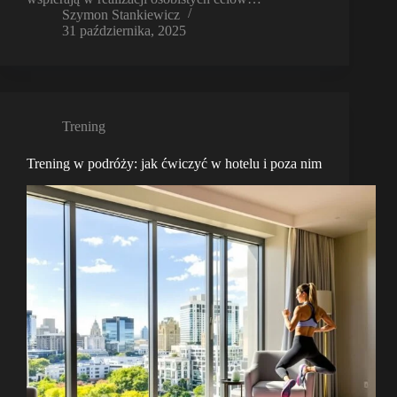
Szymon Stankiewicz
31 października, 2025
Trening
Trening w podróży: jak ćwiczyć w hotelu i poza nim