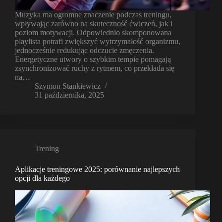
Muzyka ma ogromne znaczenie podczas treningu,
wpływając zarówno na skuteczność ćwiczeń, jak i
poziom motywacji. Odpowiednio skomponowana
playlista potrafi zwiększyć wytrzymałość organizmu,
jednocześnie redukując odczucie zmęczenia.
Energetyczne utwory o szybkim tempie pomagają
zsynchronizować ruchy z rytmem, co przekłada się
na…
Szymon Stankiewicz
31 października, 2025
Trening
Aplikacje treningowe 2025: porównanie najlepszych
opcji dla każdego