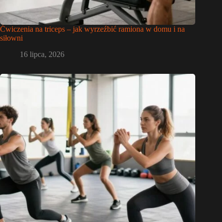
Ćwiczenia na triceps – jak wyrzeźbić ramiona w domu i na
siłowni
16 lipca, 2026