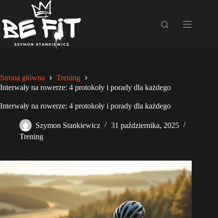
Przejdź
do
treści
Strona główna
Trening
Interwały na rowerze: 4 protokoły i porady dla każdego
Interwały na rowerze: 4 protokoły i porady dla każdego
Szymon Stankiewicz
31 października, 2025
Trening