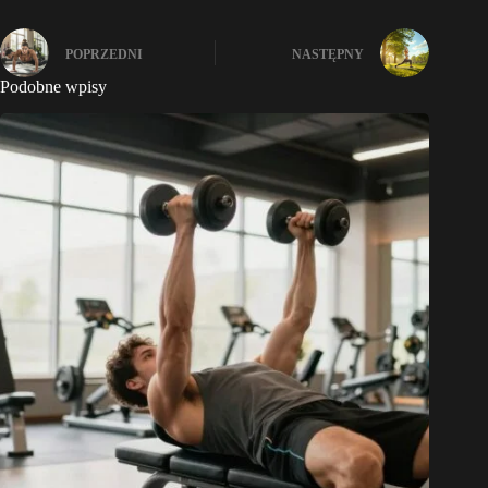
POPRZEDNI
NASTĘPNY
Podobne wpisy