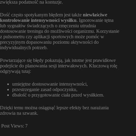
zwiększa podatność na kontuzje.
Dość często spotykanym błędem jest także
niewłaściwe
kontrolowanie intensywności wysiłku
. Ignorowanie tętna
lub sygnałów świadczących o zmęczeniu utrudnia
dostosowanie treningu do możliwości organizmu. Korzystanie
z pulsometru czy aplikacji sportowych może pomóc w
precyzyjnym dopasowaniu poziomu aktywności do
indywidualnych potrzeb.
Powtarzające się błędy pokazują, jak istotne jest prawidłowe
podejście do planowania sesji interwałowych. Kluczową rolę
odgrywają tutaj:
umiejętne dostosowanie intensywności,
przestrzeganie zasad odpoczynku,
dbałość o przygotowanie ciała przed wysiłkiem.
Dzięki temu można osiągnąć lepsze efekty bez narażania
zdrowia na szwank.
Post Views:
7