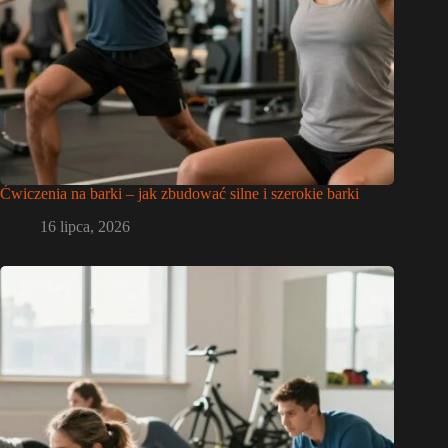
Ćwiczenia na barki – jak zbudować silne i szerokie barki
16 lipca, 2026