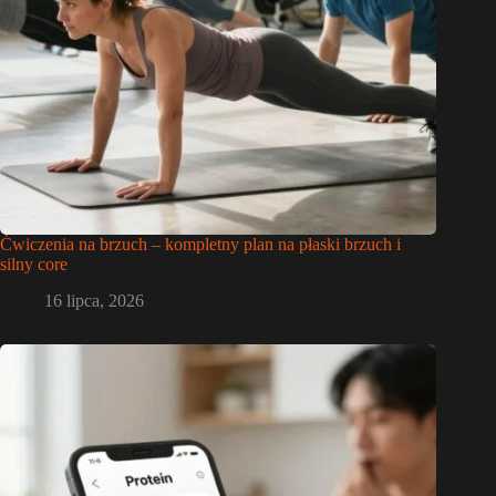
Ćwiczenia na brzuch – kompletny plan na płaski brzuch i
silny core
16 lipca, 2026