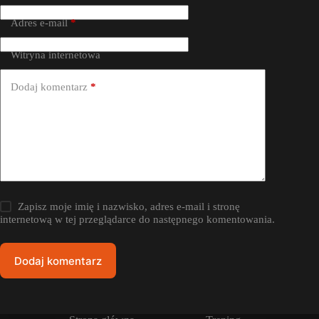
Adres e-mail
*
Witryna internetowa
Dodaj komentarz
*
Zapisz moje imię i nazwisko, adres e-mail i stronę
internetową w tej przeglądarce do następnego komentowania.
Dodaj komentarz