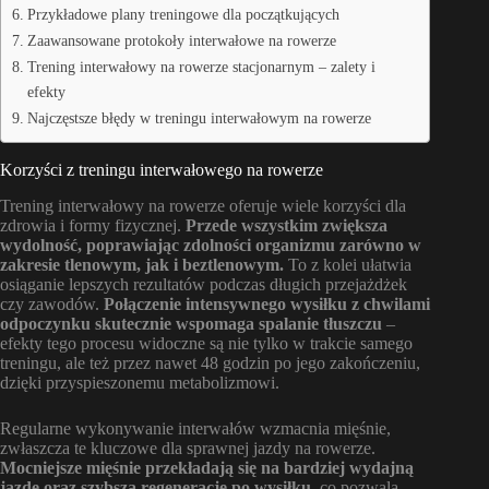
Przykładowe plany treningowe dla początkujących
Zaawansowane protokoły interwałowe na rowerze
Trening interwałowy na rowerze stacjonarnym – zalety i
efekty
Najczęstsze błędy w treningu interwałowym na rowerze
Korzyści z treningu interwałowego na rowerze
Trening interwałowy na rowerze oferuje wiele korzyści dla
zdrowia i formy fizycznej.
Przede wszystkim zwiększa
wydolność, poprawiając zdolności organizmu zarówno w
zakresie tlenowym, jak i beztlenowym.
To z kolei ułatwia
osiąganie lepszych rezultatów podczas długich przejażdżek
czy zawodów.
Połączenie intensywnego wysiłku z chwilami
odpoczynku skutecznie wspomaga spalanie tłuszczu
–
efekty tego procesu widoczne są nie tylko w trakcie samego
treningu, ale też przez nawet 48 godzin po jego zakończeniu,
dzięki przyspieszonemu metabolizmowi.
Regularne wykonywanie interwałów wzmacnia mięśnie,
zwłaszcza te kluczowe dla sprawnej jazdy na rowerze.
Mocniejsze mięśnie przekładają się na bardziej wydajną
jazdę oraz szybszą regenerację po wysiłku
, co pozwala