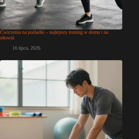
Ćwiczenia na pośladki – najlepszy trening w domu i na
siłowni
16 lipca, 2026