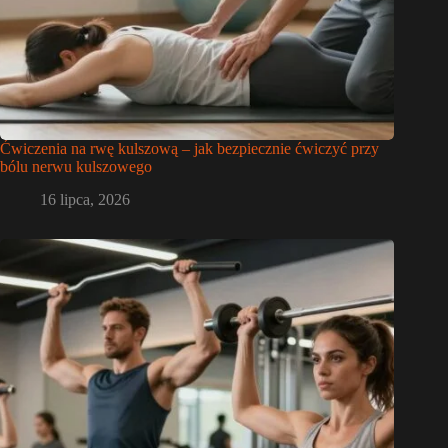
Ćwiczenia na rwę kulszową – jak bezpiecznie ćwiczyć przy
bólu nerwu kulszowego
16 lipca, 2026