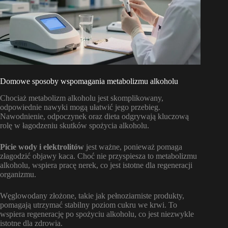
Domowe sposoby wspomagania metabolizmu alkoholu
Chociaż metabolizm alkoholu jest skomplikowany,
odpowiednie nawyki mogą ułatwić jego przebieg.
Nawodnienie, odpoczynek oraz dieta odgrywają kluczową
rolę w łagodzeniu skutków spożycia alkoholu.
Picie wody i elektrolitów
jest ważne, ponieważ pomaga
złagodzić objawy kaca. Choć nie przyspiesza to metabolizmu
alkoholu, wspiera pracę nerek, co jest istotne dla regeneracji
organizmu.
Węglowodany złożone, takie jak pełnoziarniste produkty,
pomagają utrzymać stabilny poziom cukru we krwi. To
wspiera regenerację po spożyciu alkoholu, co jest niezwykle
istotne dla zdrowia.