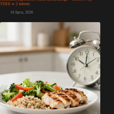
TDEE w 2 minuty
16 lipca, 2026