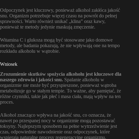
Odpoczynek jest kluczowy, ponieważ alkohol zakłóca jakość
snu. Organizm potrzebuje więcej czasu na powrót do pełnej
sprawności. Warto również unikać „klina” oraz kawy,
ponieważ te metody jedynie maskują zmęczenie.
Witamina C i glukoza mogą być stosowane jako domowe
metody, ale badania pokazują, że nie wpływają one na tempo
rozkładu alkoholu w wątrobie.
Wniosek
Zrozumienie skutków spożycia alkoholu jest kluczowe dla
naszego zdrowia i jakości snu.
Spalanie alkoholu w
organizmie nie może być przyspieszone, ponieważ wątroba
metabolizuje go w stałym tempie. To ważne, aby pamiętać, że
różne czynniki, takie jak płeć i masa ciała, mają wpływ na ten
proces.
Alkohol znacząco wpływa na jakość snu, co oznacza, że
nawet po przespanej nocy w organizmie mogą pozostawać
toksyny. Najlepszym sposobem na pełne wytrzeźwienie jest
czas, odpowiednie nawodnienie oraz odpoczynek, które
wspierają naturalne procesy regeneracyjne organizmu.