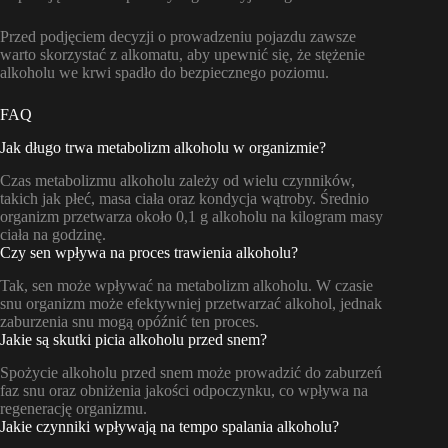
Przed podjęciem decyzji o prowadzeniu pojazdu zawsze
warto skorzystać z alkomatu, aby upewnić się, że stężenie
alkoholu we krwi spadło do bezpiecznego poziomu.
FAQ
Jak długo trwa metabolizm alkoholu w organizmie?
Czas metabolizmu alkoholu zależy od wielu czynników,
takich jak płeć, masa ciała oraz kondycja wątroby. Średnio
organizm przetwarza około 0,1 g alkoholu na kilogram masy
ciała na godzinę.
Czy sen wpływa na proces trawienia alkoholu?
Tak, sen może wpływać na metabolizm alkoholu. W czasie
snu organizm może efektywniej przetwarzać alkohol, jednak
zaburzenia snu mogą opóźnić ten proces.
Jakie są skutki picia alkoholu przed snem?
Spożycie alkoholu przed snem może prowadzić do zaburzeń
faz snu oraz obniżenia jakości odpoczynku, co wpływa na
regenerację organizmu.
Jakie czynniki wpływają na tempo spalania alkoholu?