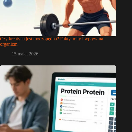
Czy kreatyna jest moczopędna? Fakty, mity i wpływ na
organizm
15 maja, 2026