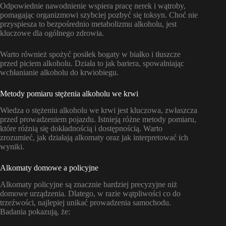
Odpowiednie nawodnienie wspiera pracę nerek i wątroby,
pomagając organizmowi szybciej pozbyć się toksyn. Choć nie
przyspiesza to bezpośrednio metabolizmu alkoholu, jest
kluczowe dla ogólnego zdrowia.
Warto również spożyć posiłek bogaty w białko i tłuszcze
przed piciem alkoholu. Działa to jak bariera, spowalniając
wchłanianie alkoholu do krwiobiegu.
Metody pomiaru stężenia alkoholu we krwi
Wiedza o stężeniu alkoholu we krwi jest kluczowa, zwłaszcza
przed prowadzeniem pojazdu. Istnieją różne metody pomiaru,
które różnią się dokładnością i dostępnością. Warto
zrozumieć, jak działają alkomaty oraz jak interpretować ich
wyniki.
Alkomaty domowe a policyjne
Alkomaty policyjne są znacznie bardziej precyzyjne niż
domowe urządzenia. Dlatego, w razie wątpliwości co do
trzeźwości, najlepiej unikać prowadzenia samochodu.
Badania pokazują, że: