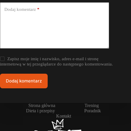
Dodaj komentarz
*
Zapisz moje imię i nazwisko, adres e-mail i stronę
internetową w tej przeglądarce do następnego komentowania.
Dodaj komentarz
Strona główna
Trening
Dieta i przepisy
Poradnik
Kontakt