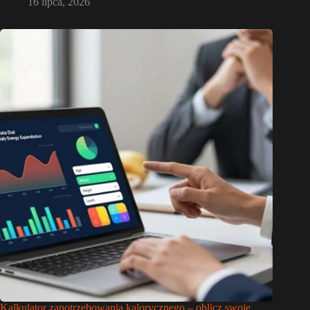
16 lipca, 2026
Kalkulator zapotrzebowania kalorycznego – oblicz swoje