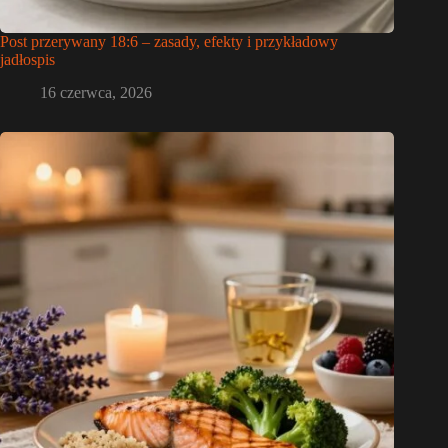
Post przerywany 18:6 – zasady, efekty i przykładowy
jadłospis
16 czerwca, 2026