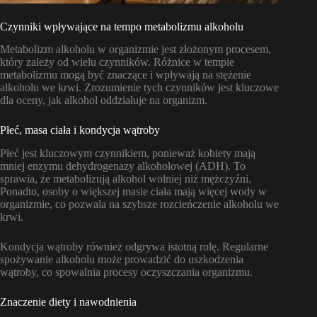
Czynniki wpływające na tempo metabolizmu alkoholu
Metabolizm alkoholu w organizmie jest złożonym procesem,
który zależy od wielu czynników. Różnice w tempie
metabolizmu mogą być znaczące i wpływają na stężenie
alkoholu we krwi. Zrozumienie tych czynników jest kluczowe
dla oceny, jak alkohol oddziałuje na organizm.
Płeć, masa ciała i kondycja wątroby
Płeć jest kluczowym czynnikiem, ponieważ kobiety mają
mniej enzymu dehydrogenazy alkoholowej (ADH). To
sprawia, że metabolizują alkohol wolniej niż mężczyźni.
Ponadto, osoby o większej masie ciała mają więcej wody w
organizmie, co pozwala na szybsze rozcieńczenie alkoholu we
krwi.
Kondycja wątroby również odgrywa istotną rolę. Regularne
spożywanie alkoholu może prowadzić do uszkodzenia
wątroby, co spowalnia procesy oczyszczania organizmu.
Znaczenie diety i nawodnienia