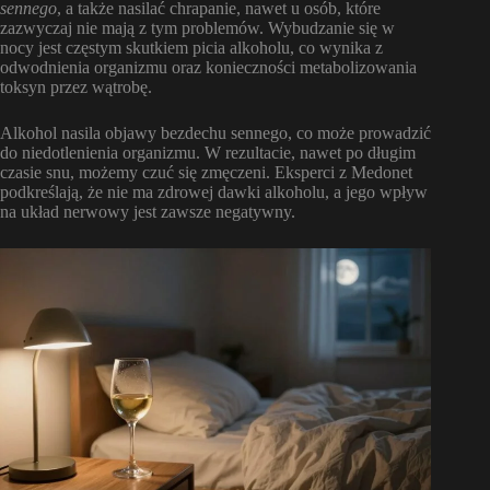
sennego
, a także nasilać chrapanie, nawet u osób, które
zazwyczaj nie mają z tym problemów. Wybudzanie się w
nocy jest częstym skutkiem picia alkoholu, co wynika z
odwodnienia organizmu oraz konieczności metabolizowania
toksyn przez wątrobę.
Alkohol nasila objawy bezdechu sennego, co może prowadzić
do niedotlenienia organizmu. W rezultacie, nawet po długim
czasie snu, możemy czuć się zmęczeni. Eksperci z Medonet
podkreślają, że nie ma zdrowej dawki alkoholu, a jego wpływ
na układ nerwowy jest zawsze negatywny.