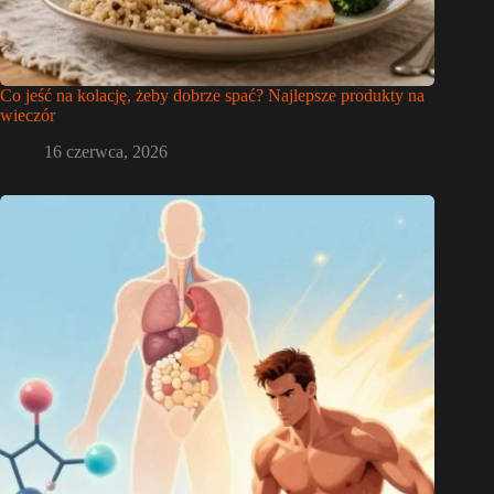
Co jeść na kolację, żeby dobrze spać? Najlepsze produkty na
wieczór
16 czerwca, 2026