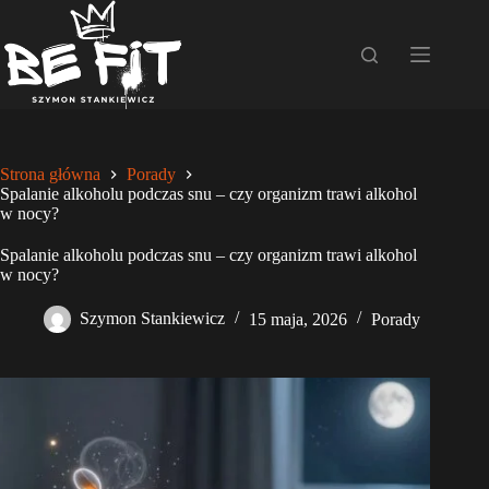
Przejdź
do
treści
Strona główna
Porady
Spalanie alkoholu podczas snu – czy organizm trawi alkohol
w nocy?
Spalanie alkoholu podczas snu – czy organizm trawi alkohol
w nocy?
Szymon Stankiewicz
15 maja, 2026
Porady