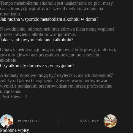
Tempo metabolizmu alkoholu jest uzależnione od płci, masy
ciała, kondycji wątroby, a także od diety i nawodnienia
organizmu.
Jak można wspomóc metabolizm alkoholu w domu?
Nawodnienie, odpoczynek oraz zdrowa dieta mogą wspierać
proces trawienia alkoholu w organizmie.
Jakie są objawy nietolerancji alkoholu?
Objawy nietolerancji mogą obejmować bóle głowy, nudności,
zawroty głowy oraz przyspieszone tętno po spożyciu
alkoholu.
Czy alkomaty domowe są wiarygodne?
Alkomaty domowe mogą być użyteczne, ale ich dokładność
zależy od jakości urządzenia. Zawsze warto porównywać
wyniki z pomiarami przeprowadzanymi przez profesjonalne
urządzenia.
Post Views:
2
POPRZEDNI
NASTĘPNY
Podobne wpisy