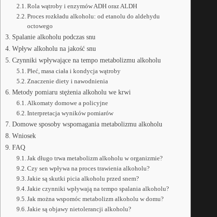
Rola wątroby i enzymów ADH oraz ALDH
Proces rozkładu alkoholu: od etanolu do aldehydu
octowego
Spalanie alkoholu podczas snu
Wpływ alkoholu na jakość snu
Czynniki wpływające na tempo metabolizmu alkoholu
Płeć, masa ciała i kondycja wątroby
Znaczenie diety i nawodnienia
Metody pomiaru stężenia alkoholu we krwi
Alkomaty domowe a policyjne
Interpretacja wyników pomiarów
Domowe sposoby wspomagania metabolizmu alkoholu
Wniosek
FAQ
Jak długo trwa metabolizm alkoholu w organizmie?
Czy sen wpływa na proces trawienia alkoholu?
Jakie są skutki picia alkoholu przed snem?
Jakie czynniki wpływają na tempo spalania alkoholu?
Jak można wspomóc metabolizm alkoholu w domu?
Jakie są objawy nietolerancji alkoholu?