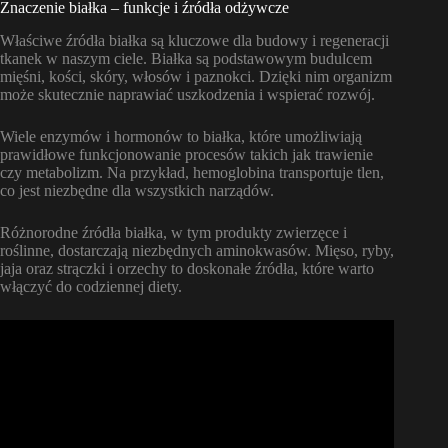
Znaczenie białka – funkcje i źródła odżywcze
Właściwe źródła białka są kluczowe dla budowy i regeneracji
tkanek w naszym ciele. Białka są podstawowym budulcem
mięśni, kości, skóry, włosów i paznokci. Dzięki nim organizm
może skutecznie naprawiać uszkodzenia i wspierać rozwój.
Wiele enzymów i hormonów to białka, które umożliwiają
prawidłowe funkcjonowanie procesów takich jak trawienie
czy metabolizm. Na przykład, hemoglobina transportuje tlen,
co jest niezbędne dla wszystkich narządów.
Różnorodne źródła białka, w tym produkty zwierzęce i
roślinne, dostarczają niezbędnych aminokwasów. Mięso, ryby,
jaja oraz strączki i orzechy to doskonałe źródła, które warto
włączyć do codziennej diety.