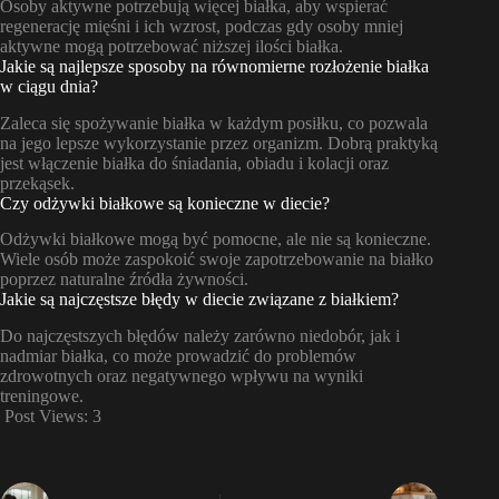
Osoby aktywne potrzebują więcej białka, aby wspierać
regenerację mięśni i ich wzrost, podczas gdy osoby mniej
aktywne mogą potrzebować niższej ilości białka.
Jakie są najlepsze sposoby na równomierne rozłożenie białka
w ciągu dnia?
Zaleca się spożywanie białka w każdym posiłku, co pozwala
na jego lepsze wykorzystanie przez organizm. Dobrą praktyką
jest włączenie białka do śniadania, obiadu i kolacji oraz
przekąsek.
Czy odżywki białkowe są konieczne w diecie?
Odżywki białkowe mogą być pomocne, ale nie są konieczne.
Wiele osób może zaspokoić swoje zapotrzebowanie na białko
poprzez naturalne źródła żywności.
Jakie są najczęstsze błędy w diecie związane z białkiem?
Do najczęstszych błędów należy zarówno niedobór, jak i
nadmiar białka, co może prowadzić do problemów
zdrowotnych oraz negatywnego wpływu na wyniki
treningowe.
Post Views:
3