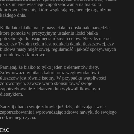
i zrozumienie własnego zapotrzebowania na białko to
kluczowe elementy, które wspierają regenerację organizmu
każdego dnia.
Kalkulator białka na kg masy ciała to doskonałe narzędzie,
które pomoże w precyzyjnym ustaleniu ilości białka
potrzebnego do osiągnięcia różnych celów. Niezależnie od
tego, czy Twoim celem jest redukcja tkanki tłuszczowej, czy
budowa masy mięśniowej, regularność i jakość spożywanych
produktów są kluczowe.
Pamiętaj, że białko to tylko jeden z elementów diety.
Zrównoważony bilans kalorii oraz węglowodanów i
tłuszczów jest równie istotny. W przypadku wątpliwości
zdrowotnych, zawsze warto skonsultować swoje
zapotrzebowanie z lekarzem lub wykwalifikowanym
dietetykiem.
Zacznij dbać o swoje zdrowie już dziś, obliczając swoje
zapotrzebowanie i wprowadzając zdrowe nawyki do swojego
codziennego życia.
FAQ