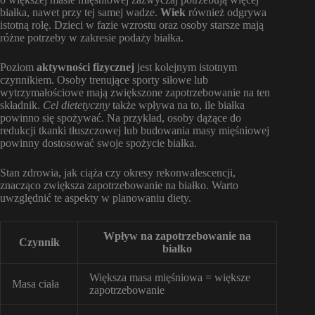
białka, nawet przy tej samej wadze.
Wiek
również odgrywa
istotną rolę. Dzieci w fazie wzrostu oraz osoby starsze mają
różne potrzeby w zakresie podaży białka.
Poziom
aktywności fizycznej
jest kolejnym istotnym
czynnikiem. Osoby trenujące sporty siłowe lub
wytrzymałościowe mają zwiększone zapotrzebowanie na ten
składnik.
Cel dietetyczny
także wpływa na to, ile białka
powinno się spożywać. Na przykład, osoby dążące do
redukcji tkanki tłuszczowej lub budowania masy mięśniowej
powinny dostosować swoje spożycie białka.
Stan zdrowia, jak ciąża czy okresy rekonwalescencji,
znacząco zwiększa zapotrzebowanie na białko. Warto
uwzględnić te aspekty w planowaniu diety.
Wpływ na zapotrzebowanie na
Czynnik
białko
Większa masa mięśniowa = większe
Masa ciała
zapotrzebowanie