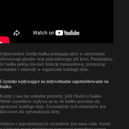
Odpowiednie źródła białka pomagają także w utrzymaniu
równowagi płynów oraz prawidłowego pH krwi. Pamiętajmy,
że białka pełnią również funkcję transportową, przenosząc
witaminy i minerały w organizmie każdego dnia.
Czynniki wpływające na indywidualne zapotrzebowanie na
białko
Każdy z nas ma unikalne potrzeby, jeśli chodzi o białko.
Wiele czynników wpływa na to, ile białka powinno się
spożywać każdego dnia. Zrozumienie tych elementów jest
kluczowe dla optymalizacji diety.
Jednym z najważniejszych czynników jest masa ciała. Osoby
o większej masie mięśniowej zazwyczaj potrzebują więcej