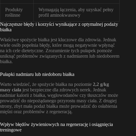
Produkty
Wymagają łączenia, aby uzyskać pełny
roślinne
profil aminokwasowy
Najczęstsze błędy i korzyści wynikające z optymalnej podaży
białka
Właściwe spożycie białka jest kluczowe dla zdrowia. Jednak
wiele osób popełnia błędy, które mogą negatywnie wpłynąć
na ich cele dietetyczne. Zrozumienie tych pułapek pomoże
uniknąć problemów związanych z nadmiarem lub niedoborem
białka.
Pułapki nadmiaru lub niedoboru białka
Warto wiedzieć, że spożycie białka na poziomie
2,2 g/kg
masy ciała
jest bezpieczne dla zdrowych nerek. Jednak
nadmiar kalorii z białka, węglowodanów czy tłuszczów może
prowadzić do niepożądanego przyrostu masy ciała. Z drugiej
strony, zbyt mała podaż białka może prowadzić do osłabienia
mięśni oraz problemów z regeneracją.
Wpływ błędów żywieniowych na regenerację i osiągnięcia
treningowe