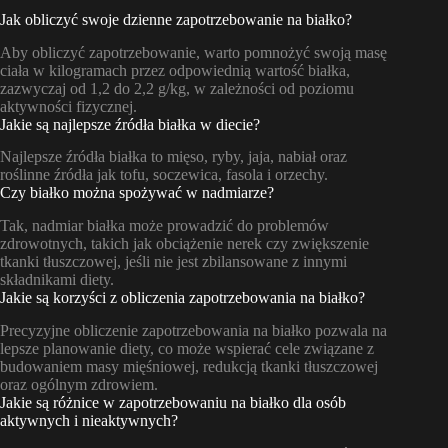
Jak obliczyć swoje dzienne zapotrzebowanie na białko?
Aby obliczyć zapotrzebowanie, warto pomnożyć swoją masę
ciała w kilogramach przez odpowiednią wartość białka,
zazwyczaj od 1,2 do 2,2 g/kg, w zależności od poziomu
aktywności fizycznej.
Jakie są najlepsze źródła białka w diecie?
Najlepsze źródła białka to mięso, ryby, jaja, nabiał oraz
roślinne źródła jak tofu, soczewica, fasola i orzechy.
Czy białko można spożywać w nadmiarze?
Tak, nadmiar białka może prowadzić do problemów
zdrowotnych, takich jak obciążenie nerek czy zwiększenie
tkanki tłuszczowej, jeśli nie jest zbilansowane z innymi
składnikami diety.
Jakie są korzyści z obliczenia zapotrzebowania na białko?
Precyzyjne obliczenie zapotrzebowania na białko pozwala na
lepsze planowanie diety, co może wspierać cele związane z
budowaniem masy mięśniowej, redukcją tkanki tłuszczowej
oraz ogólnym zdrowiem.
Jakie są różnice w zapotrzebowaniu na białko dla osób
aktywnych i nieaktywnych?