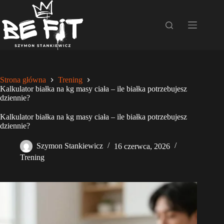
Przejdź
do
treści
Strona główna
Trening
Kalkulator białka na kg masy ciała – ile białka potrzebujesz
dziennie?
Kalkulator białka na kg masy ciała – ile białka potrzebujesz
dziennie?
Szymon Stankiewicz
16 czerwca, 2026
Trening