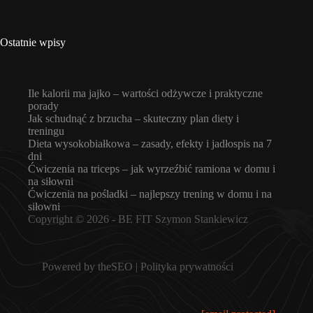
Ostatnie wpisy
Ile kalorii ma jajko – wartości odżywcze i praktyczne
porady
Jak schudnąć z brzucha – skuteczny plan diety i
treningu
Dieta wysokobiałkowa – zasady, efekty i jadłospis na 7
dni
Ćwiczenia na triceps – jak wyrzeźbić ramiona w domu i
na siłowni
Ćwiczenia na pośladki – najlepszy trening w domu i na
siłowni
Copyright © 2026 -
BE FIT Szymon Stankiewicz
Powered by
theSEO
|
Polityka prywatności