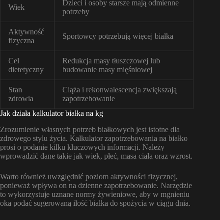
Dzieci i osoby starsze mają odmienne
Wiek
potrzeby
Aktywność
Sportowcy potrzebują więcej białka
fizyczna
Cel
Redukcja masy tłuszczowej lub
dietetyczny
budowanie masy mięśniowej
Stan
Ciąża i rekonwalescencja zwiększają
zdrowia
zapotrzebowanie
Jak działa kalkulator białka na kg
Zrozumienie własnych potrzeb białkowych jest istotne dla
zdrowego stylu życia. Kalkulator zapotrzebowania na białko
prosi o podanie kilku kluczowych informacji. Należy
wprowadzić dane takie jak wiek, płeć, masa ciała oraz wzrost.
Warto również uwzględnić poziom aktywności fizycznej,
ponieważ wpływa on na dzienne zapotrzebowanie. Narzędzie
to wykorzystuje uznane normy żywieniowe, aby w mgnieniu
oka podać sugerowaną ilość białka do spożycia w ciągu dnia.