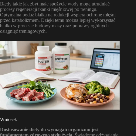
Błędy takie jak zbyt małe spożycie wody mogą utrudniać
procesy regeneracji tkanki mięśniowej po treningu.
Optymalna podaż białka na redukcji wspiera ochronę mięśni
przed katabolizmem. Dzięki temu można lepiej wykorzystać
białko w procesie budowy masy oraz poprawy ogólnych
osiągnięć treningowych.
Wniosek
Dostosowanie diety do wymagań organizmu jest
fundamentem zdrowego stylu życia.
Świadome odżywianie