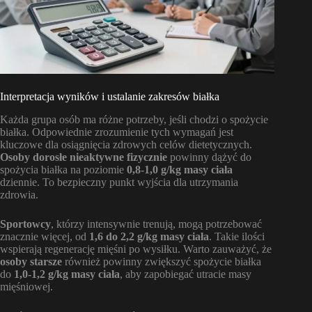
Interpretacja wyników i ustalanie zakresów białka
Każda grupa osób ma różne potrzeby, jeśli chodzi o spożycie
białka. Odpowiednie zrozumienie tych wymagań jest
kluczowe dla osiągnięcia zdrowych celów dietetycznych.
Osoby dorosłe nieaktywne fizycznie
powinny dążyć do
spożycia białka na poziomie
0,8-1,0 g/kg masy ciała
dziennie. To bezpieczny punkt wyjścia dla utrzymania
zdrowia.
Sportowcy
, którzy intensywnie trenują, mogą potrzebować
znacznie więcej, od
1,6 do 2,2 g/kg masy ciała
. Takie ilości
wspierają regenerację mięśni po wysiłku. Warto zauważyć, że
osoby starsze
również powinny zwiększyć spożycie białka
do
1,0-1,2 g/kg masy ciała
, aby zapobiegać utracie masy
mięśniowej.