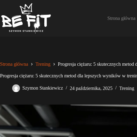
Przejdź
do
treści
Strona główna
Strona główna
Trening
Progresja ciężaru: 5 skutecznych metod
Progresja ciężaru: 5 skutecznych metod dla lepszych wyników w treni
Szymon Stankiewicz
24 października, 2025
Trening