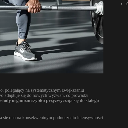
Z
o, polegający na systematycznym zwiększaniu
wo adaptuje się do nowych wyzwań, co prowadzi
metody organizm szybko przyzwyczaja się do stałego
era się ona na konsekwentnym podnoszeniu intensywności