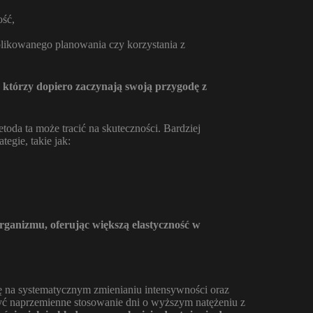
ość,
likowanego planowania czy korzystania z
 którzy dopiero zaczynają swoją przygodę z
da ta może tracić na skuteczności. Bardziej
egie, takie jak:
rganizmu, oferując większą elastyczność w
ię na systematycznym zmienianiu intensywności oraz
ć naprzemienne stosowanie dni o wyższym natężeniu z