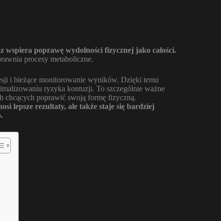
z wspiera poprawę wydolności fizycznej jako całości.
awnia procesy metaboliczne.
resji i bieżące monitorowanie wyników. Dzięki temu
alizowaniu ryzyka kontuzji. To szczególnie ważne
ch chcących poprawić swoją formę fizyczną.
si lepsze rezultaty, ale także staje się bardziej
.