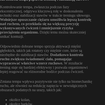
Kontrolowanie tempa, zwłaszcza podczas fazy
ekscentrycznej, odgrywa kluczową rolę w doskonaleniu
techniki oraz stabilizacji stawów w trakcie treningu siłowego.
Wolniejsze opuszczanie ciężaru umożliwia lepszą kontrolę
nad ruchem, co przekłada się na większą precyzję
wykonywanych ćwiczeń i zmniejszenie ryzyka
przeciążenia organizmu.
Dzięki temu można skuteczniej
unikać kontuzji.
Odpowiednio dobrane tempo sprzyja aktywacji mięśni
głębokich, takich jak rotatory czy mięśnie core, które są
niezbędne do stabilizacji stawów.
Dodatkowo kontrola
ruchu zwiększa świadomość ciała, pomagając
wypracować właściwe wzorce ruchowe.
W rezultacie
trening staje się bardziej efektywny i pozwala organizmowi
lepiej reagować na różnorodne bodźce podczas ćwiczeń.
Zmiana tempa wpływa pozytywnie nie tylko na biomechanikę
ruchu, ale również na redukcję napięcia w newralgicznych
obszarach podatnych na urazy, takich jak:
okolice kolan,
okolice barków,