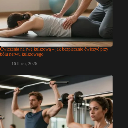
Ćwiczenia na rwę kulszową – jak bezpiecznie ćwiczyć przy
bólu nerwu kulszowego
16 lipca, 2026