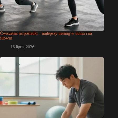
Ćwiczenia na pośladki – najlepszy trening w domu i na
siłowni
16 lipca, 2026