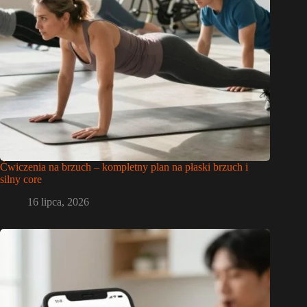
Ćwiczenia na brzuch – kompletny plan na płaski brzuch i
silny core
16 lipca, 2026