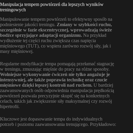
Manipulacja tempem powtórzeń dla lepszych wyników
treningowych
Manipulowanie tempem powtórzeń to efektywny sposób na
podniesienie jakości treningu.
Zmiany w szybkości ruchu,
szczególnie w fazie ekscentrycznej, wprowadzają świeże
bodźce sprzyjające adaptacji organizmu.
Na przykład
wydłużenie tej części ruchu zwiększa czas napięcia
mięśniowego (TUT), co wspiera zarówno rozwój siły, jak i
masy mięśniowej.
Regularne modyfikacje tempa pomagają przełamać stagnację
w treningu, zmuszając mięśnie do pracy na różne sposoby.
Wolniejsze wykonywanie ćwiczeń nie tylko angażuje je
intensywniej, ale także poprawia technikę oraz czucie
mięśniowe dzięki lepszej kontroli nad ruchem.
U bardziej
zaawansowanych osób odpowiednia manipulacja prędkością
powtórzeń pozwala precyzyjnie skupić się na konkretnych
celach, takich jak zwiększenie siły maksymalnej czy rozwój
hipertrofii.
Kluczowe jest dopasowanie tempa do indywidualnych
potrzeb i poziomu zaawansowania trenującego. Przykładowo: