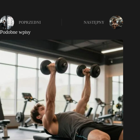
POPRZEDNI
NASTĘPNY
Podobne wpisy