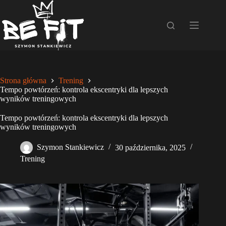
Przejdź
do
treści
Strona główna
Trening
Tempo powtórzeń: kontrola ekscentryki dla lepszych
wyników treningowych
Tempo powtórzeń: kontrola ekscentryki dla lepszych
wyników treningowych
Szymon Stankiewicz
30 października, 2025
Trening