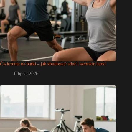
Ćwiczenia na barki – jak zbudować silne i szerokie barki
16 lipca, 2026