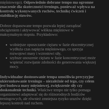
mięśniowego).
Odpowiednio dobrane tempo ma ogromne
znaczenie dla skuteczności treningu, ponieważ wpływa na
kontrolę wykonywanych ruchów, technikę ćwiczeń i
stabilizację stawów.
Dobrze dopasowane tempo pozwala lepiej zarządzać
obciążeniem i aktywować włókna mięśniowe w
maksymalnym stopniu. Przykładowo:
wolniejsze opuszczanie ciężaru w fazie ekscentrycznej
wydłuża czas napięcia mięśniowego, co sprzyja
rozwojowi masy i wzrostowi siły,
szybsze unoszenie ciężaru w fazie koncentrycznej może
wspierać rozwijanie zdolności do generowania większej
mocy.
Indywidualne dostosowanie tempa umożliwia precyzyjne
ukierunkowanie treningu – niezależnie od tego, czy celem
jest budowa masy mięśniowej, zwiększenie siły czy
doskonalenie techniki.
Właściwe tempo nie tylko pomaga
organizmowi adaptować się do różnorodnych bodźców
treningowych, ale również zmniejsza ryzyko urazów dzięki
lepszej kontroli nad ruchem.