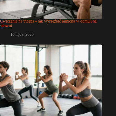
Ćwiczenia na triceps – jak wyrzeźbić ramiona w domu i na
siłowni
16 lipca, 2026