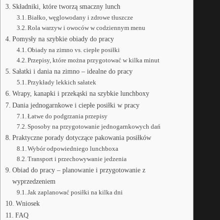
Składniki, które tworzą smaczny lunch
Białko, węglowodany i zdrowe tłuszcze
Rola warzyw i owoców w codziennym menu
Pomysły na szybkie obiady do pracy
Obiady na zimno vs. ciepłe posiłki
Przepisy, które można przygotować w kilka minut
Sałatki i dania na zimno – idealne do pracy
Przykłady lekkich sałatek
Wrapy, kanapki i przekąski na szybkie lunchboxy
Dania jednogarnkowe i ciepłe posiłki w pracy
Łatwe do podgrzania przepisy
Sposoby na przygotowanie jednogarnkowych dań
Praktyczne porady dotyczące pakowania posiłków
Wybór odpowiedniego lunchboxa
Transport i przechowywanie jedzenia
Obiad do pracy – planowanie i przygotowanie z
wyprzedzeniem
Jak zaplanować posiłki na kilka dni
Wniosek
FAQ