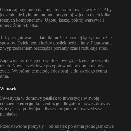
Oznaczaj pojemniki datami, aby kontrolować świeżość. Aby
jedzenie nie było monotonne, przygotuj w jeden dzień kilka
różnych komponentów. Ugotuj kaszę, pokrój warzywa i
upiecz źródło białka.
Tak przygotowane składniki możesz później łączyć na różne
sposoby. Dzięki temu każdy posiłek będzie inny. Planowanie
z wyprzedzeniem oszczędza poranny czas i redukuje stres.
Zapewnia też dostęp do wartościowego jedzenia przez cały
dzień. Nawet częściowe przygotowanie w domu ułatwia
życie. Wypróbuj tę metodę i dostosuj ją do swojego rytmu
dnia.
Wniosek
Inwestycja w domowy
posiłek
to inwestycja w swoją
codzienną
energii
, koncentrację i długoterminowe zdrowie.
Korzyści są podwójne: dbasz o organizm i oszczędzasz
pieniądze.
Przedstawione pomysły – od sałatek po dania jednogarnkowe