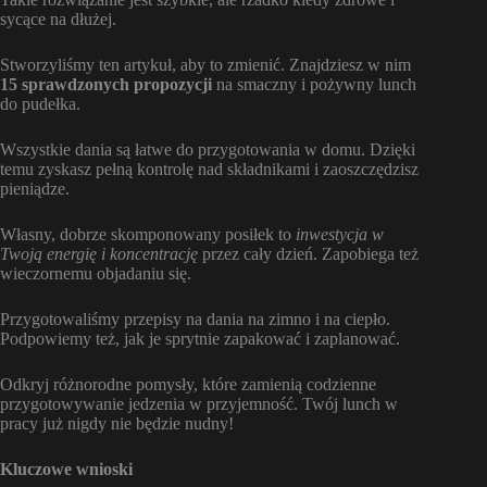
sycące na dłużej.
Stworzyliśmy ten artykuł, aby to zmienić. Znajdziesz w nim
15 sprawdzonych propozycji
na smaczny i pożywny lunch
do pudełka.
Wszystkie dania są łatwe do przygotowania w domu. Dzięki
temu zyskasz pełną kontrolę nad składnikami i zaoszczędzisz
pieniądze.
Własny, dobrze skomponowany posiłek to
inwestycja w
Twoją energię i koncentrację
przez cały dzień. Zapobiega też
wieczornemu objadaniu się.
Przygotowaliśmy przepisy na dania na zimno i na ciepło.
Podpowiemy też, jak je sprytnie zapakować i zaplanować.
Odkryj różnorodne pomysły, które zamienią codzienne
przygotowywanie jedzenia w przyjemność. Twój lunch w
pracy już nigdy nie będzie nudny!
Kluczowe wnioski