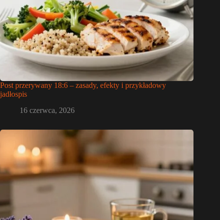
Post przerywany 18:6 – zasady, efekty i przykładowy
jadłospis
16 czerwca, 2026