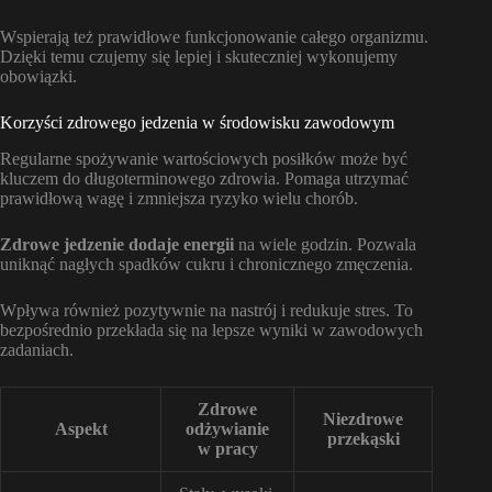
Wspierają też prawidłowe funkcjonowanie całego organizmu.
Dzięki temu czujemy się lepiej i skuteczniej wykonujemy
obowiązki.
Korzyści zdrowego jedzenia w środowisku zawodowym
Regularne spożywanie wartościowych posiłków może być
kluczem do długoterminowego zdrowia. Pomaga utrzymać
prawidłową wagę i zmniejsza ryzyko wielu chorób.
Zdrowe jedzenie dodaje energii
na wiele godzin. Pozwala
uniknąć nagłych spadków cukru i chronicznego zmęczenia.
Wpływa również pozytywnie na nastrój i redukuje stres. To
bezpośrednio przekłada się na lepsze wyniki w zawodowych
zadaniach.
Zdrowe
Niezdrowe
Aspekt
odżywianie
przekąski
w pracy