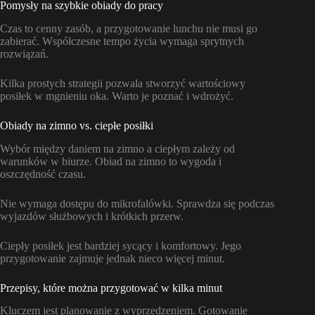
Pomysły na szybkie obiady do pracy
Czas to cenny zasób, a przygotowanie lunchu nie musi go
zabierać. Współczesne tempo życia wymaga sprytnych
rozwiązań.
Kilka prostych strategii pozwala stworzyć wartościowy
posiłek w mgnieniu oka. Warto je poznać i wdrożyć.
Obiady na zimno vs. ciepłe posiłki
Wybór między daniem na zimno a ciepłym zależy od
warunków w biurze. Obiad na zimno to wygoda i
oszczędność czasu.
Nie wymaga dostępu do mikrofalówki. Sprawdza się podczas
wyjazdów służbowych i krótkich przerw.
Ciepły posiłek jest bardziej sycący i komfortowy. Jego
przygotowanie zajmuje jednak nieco więcej minut.
Przepisy, które można przygotować w kilka minut
Kluczem jest planowanie z wyprzedzeniem. Gotowanie