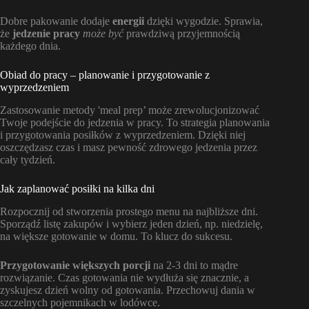
Dobre pakowanie dodaje
energii
dzięki wygodzie. Sprawia,
że
jedzenie pracy
może być
prawdziwą przyjemnością
każdego dnia.
Obiad do pracy – planowanie i przygotowanie z
wyprzedzeniem
Zastosowanie metody 'meal prep’ może zrewolucjonizować
Twoje podejście do jedzenia w pracy. To strategia planowania
i przygotowania posiłków z wyprzedzeniem. Dzięki niej
oszczędzasz czas i masz pewność zdrowego jedzenia przez
cały tydzień.
Jak zaplanować posiłki na kilka dni
Rozpocznij od stworzenia prostego menu na najbliższe dni.
Sporządź listę zakupów i wybierz jeden dzień, np. niedzielę,
na większe gotowanie w domu. To klucz do sukcesu.
Przygotowanie większych porcji
na 2-3 dni to mądre
rozwiązanie. Czas gotowania nie wydłuża się znacznie, a
zyskujesz dzień wolny od gotowania. Przechowuj dania w
szczelnych pojemnikach w lodówce.