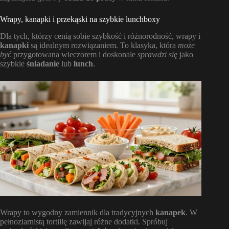
Wrapy, kanapki i przekąski na szybkie lunchboxy
Dla tych, którzy cenią sobie szybkość i różnorodność, wrapy i
kanapki
są idealnym rozwiązaniem. To klasyka, która
może
być
przygotowana wieczorem i doskonale
sprawdzi się
jako
szybkie
śniadanie
lub
lunch
.
Wrapy to wygodny zamiennik dla tradycyjnych
kanapek
. W
pełnoziarnistą tortillę zawijaj różne dodatki. Spróbuj