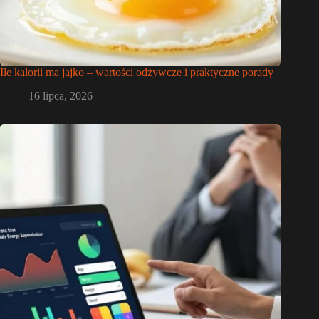
Ile kalorii ma jajko – wartości odżywcze i praktyczne porady
16 lipca, 2026