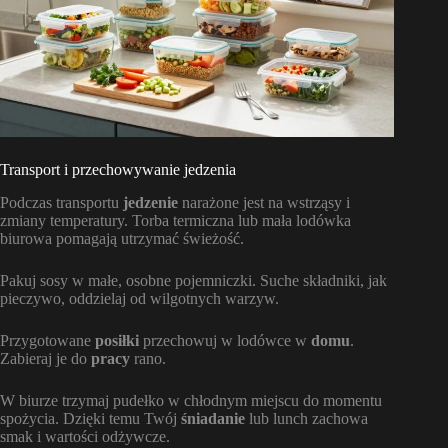
Transport i przechowywanie jedzenia
Podczas transportu
jedzenie
narażone jest na wstrząsy i
zmiany temperatury. Torba termiczna lub mała lodówka
biurowa pomagają utrzymać świeżość.
Pakuj sosy w małe, osobne pojemniczki. Suche składniki, jak
pieczywo, oddzielaj od wilgotnych warzyw.
Przygotowane
posiłki
przechowuj w lodówce w
domu
.
Zabieraj je do
pracy
rano.
W biurze trzymaj pudełko w chłodnym miejscu do momentu
spożycia. Dzięki temu Twój
śniadanie
lub lunch zachowa
smak i wartości odżywcze.