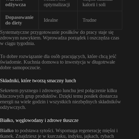
odżywcza
optymalizacji
kalorii i soli
Dopasowanie
Idealne
Trudne
do diety
Systematyczne przygotowanie posiłków do pracy staje się
zdrowym nawykiem. Wprowadza porządek i oszczędza czas
w ciągu tygodnia.
To dobre rozwiązanie dla osób pracujących, które chcą jeść
świadomie. Kuchnia domowa to inwestycja w długotrwałe
dobre samopoczucie.
Składniki, które tworzą smaczny lunch
Sekretem pysznego i zdrowego lunchu jest połączenie kilku
kluczowych grup produktów. Dzięki temu posiłek dostarcza
energii na wiele godzin i wszystkich niezbędnych składników
odżywczych.
Białko, węglowodany i zdrowe tłuszcze
Białko
to podstawa sytości. Wspomaga regenerację mięśni i
tkanek. Znajdziesz je w kurczaku, indyku, jajkach, rybach