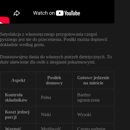
Satysfakcja z własnoręcznego przygotowania czegoś
pysznego jest nie do przecenienia. Posiłki można doprawić
dokładnie według gustu.
Dostosowujesz dania do własnych potrzeb dietetycznych. To
duże ułatwienie dla osób z alergiami pokarmowymi.
Posiłek
Gotowe jedzenie
Aspekt
domowy
na mieście
Kontrola
Bardzo
Pełna
składników
ograniczona
Koszt jednej
Niski
Wysoki
porcji
Wartość
Możliwość
Często nadmiar