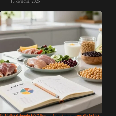
15 kwietnia, 2026
Ile białka dziennie jeść? Sprawdź dokładne normy dla kobiet,