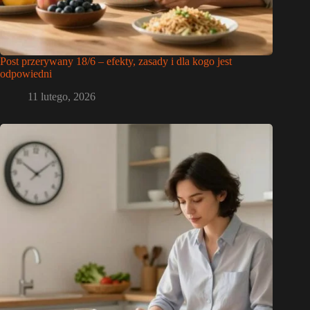
Post przerywany 18/6 – efekty, zasady i dla kogo jest
odpowiedni
11 lutego, 2026