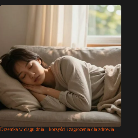
Drzemka w ciągu dnia – korzyści i zagrożenia dla zdrowia