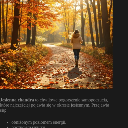
Jesienna chandra
to chwilowe pogorszenie samopoczucia,
które najczęściej pojawia się w okresie jesiennym. Przejawia
się:
obniżonym poziomem energii,
poczuciem smutku,