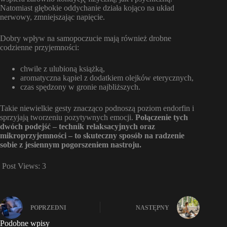
Natomiast głębokie oddychanie działa kojąco na układ
nerwowy, zmniejszając napięcie.
Dobry wpływ na samopoczucie mają również drobne
codzienne przyjemności:
chwile z ulubioną książką,
aromatyczna kąpiel z dodatkiem olejków eterycznych,
czas spędzony w gronie najbliższych.
Takie niewielkie gesty znacząco podnoszą poziom endorfin i
sprzyjają tworzeniu pozytywnych emocji.
Połączenie tych
dwóch podejść – technik relaksacyjnych oraz
mikroprzyjemności – to skuteczny sposób na radzenie
sobie z jesiennym pogorszeniem nastroju.
Post Views:
3
POPRZEDNI
NASTĘPNY
Podobne wpisy