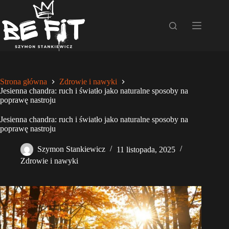
Przejdź
do
treści
Strona główna
Zdrowie i nawyki
Jesienna chandra: ruch i światło jako naturalne sposoby na
poprawę nastroju
Jesienna chandra: ruch i światło jako naturalne sposoby na
poprawę nastroju
Szymon Stankiewicz
11 listopada, 2025
Zdrowie i nawyki