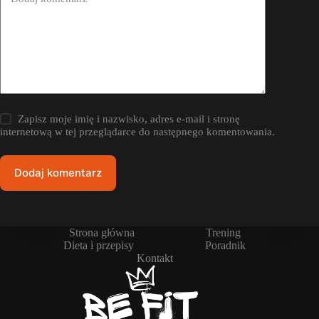
Zapisz moje imię i nazwisko, adres e-mail i stronę
internetową w tej przeglądarce do następnego komentowania.
Dodaj komentarz
Strona główna
Trening
Dieta i przepisy
Poradnik
Kontakt