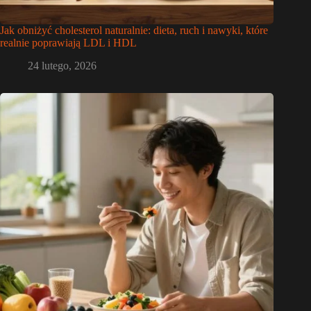
Jak obniżyć cholesterol naturalnie: dieta, ruch i nawyki, które
realnie poprawiają LDL i HDL
24 lutego, 2026