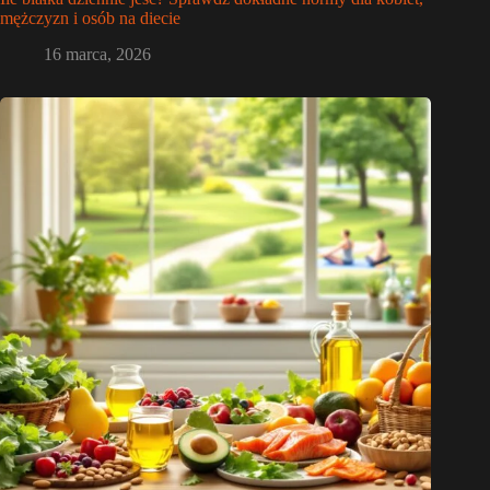
mężczyzn i osób na diecie
16 marca, 2026