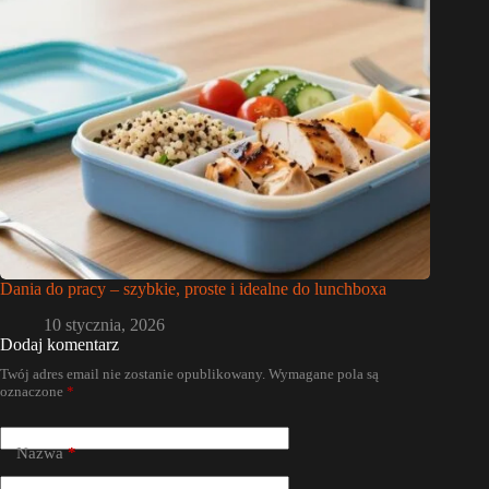
Dania do pracy – szybkie, proste i idealne do lunchboxa
10 stycznia, 2026
Dodaj komentarz
Twój adres email nie zostanie opublikowany.
Wymagane pola są
oznaczone
*
Nazwa
*