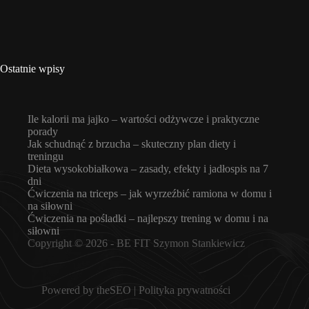
Ostatnie wpisy
Ile kalorii ma jajko – wartości odżywcze i praktyczne
porady
Jak schudnąć z brzucha – skuteczny plan diety i
treningu
Dieta wysokobiałkowa – zasady, efekty i jadłospis na 7
dni
Ćwiczenia na triceps – jak wyrzeźbić ramiona w domu i
na siłowni
Ćwiczenia na pośladki – najlepszy trening w domu i na
siłowni
Copyright © 2026 -
BE FIT Szymon Stankiewicz
Powered by
theSEO
|
Polityka prywatności