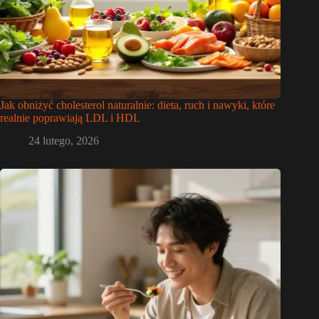
Jak obniżyć cholesterol naturalnie: dieta, ruch i nawyki, które
realnie poprawiają LDL i HDL
24 lutego, 2026