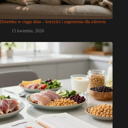
Drzemka w ciągu dnia – korzyści i zagrożenia dla zdrowia
15 kwietnia, 2026