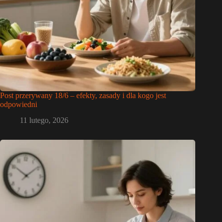
Post przerywany 18/6 – efekty, zasady i dla kogo jest
odpowiedni
11 lutego, 2026