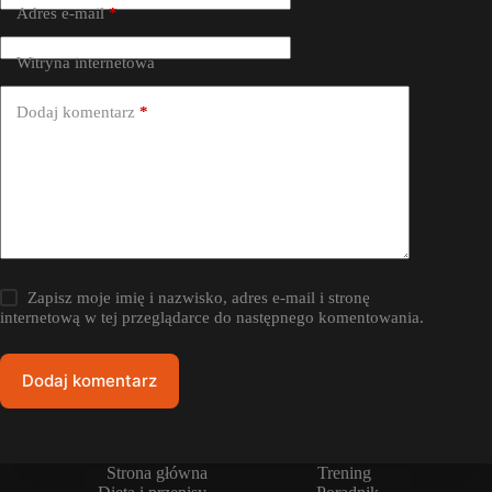
Adres e-mail
*
Witryna internetowa
Dodaj komentarz
*
Zapisz moje imię i nazwisko, adres e-mail i stronę
internetową w tej przeglądarce do następnego komentowania.
Dodaj komentarz
Strona główna
Trening