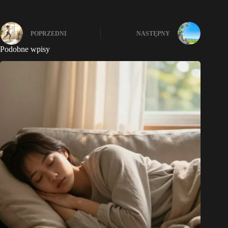
POPRZEDNI
NASTĘPNY
Podobne wpisy