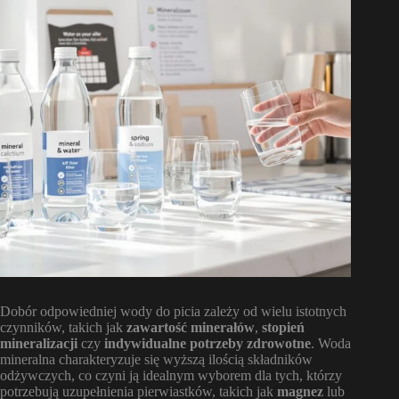
Dobór odpowiedniej wody do picia zależy od wielu istotnych
czynników, takich jak
zawartość minerałów
,
stopień
mineralizacji
czy
indywidualne potrzeby zdrowotne
. Woda
mineralna charakteryzuje się wyższą ilością składników
odżywczych, co czyni ją idealnym wyborem dla tych, którzy
potrzebują uzupełnienia pierwiastków, takich jak
magnez
lub