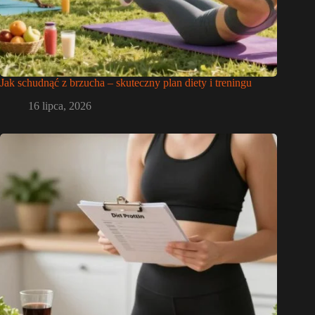
Jak schudnąć z brzucha – skuteczny plan diety i treningu
16 lipca, 2026