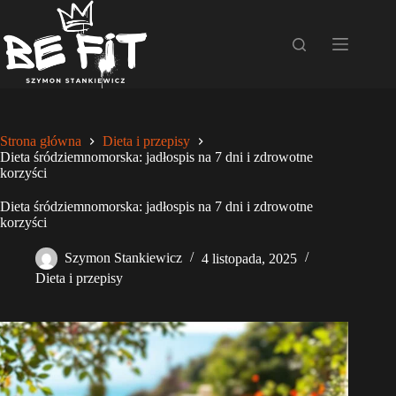
Przejdź
do
treści
Strona główna
Dieta i przepisy
Dieta śródziemnomorska: jadłospis na 7 dni i zdrowotne
korzyści
Dieta śródziemnomorska: jadłospis na 7 dni i zdrowotne
korzyści
Szymon Stankiewicz
4 listopada, 2025
Dieta i przepisy