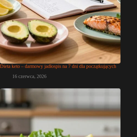
Dieta keto – darmowy jadłospis na 7 dni dla początkujących
16 czerwca, 2026