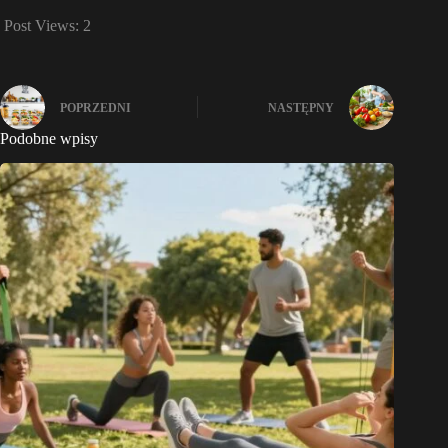
Post Views:
2
POPRZEDNI
NASTĘPNY
Podobne wpisy