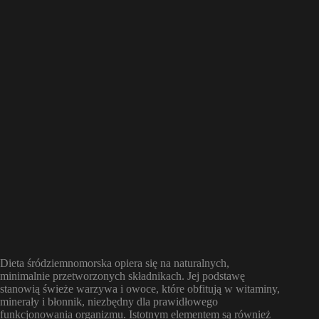
Dieta śródziemnomorska opiera się na naturalnych,
minimalnie przetworzonych składnikach. Jej podstawę
stanowią świeże warzywa i owoce, które obfitują w witaminy,
minerały i błonnik, niezbędny dla prawidłowego
funkcjonowania organizmu. Istotnym elementem są również