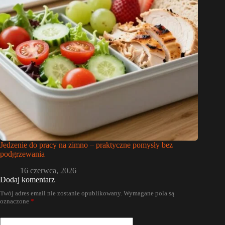
Jedzenie do pracy na zimno – praktyczne pomysły bez
podgrzewania
16 czerwca, 2026
Dodaj komentarz
Twój adres email nie zostanie opublikowany.
Wymagane pola są
oznaczone
*