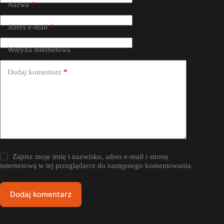
Nazwa
*
Adres e-mail
*
Witryna internetowa
Dodaj komentarz
*
Zapisz moje imię i nazwisko, adres e-mail i stronę
internetową w tej przeglądarce do następnego komentowania.
Dodaj komentarz