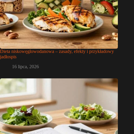
Dieta niskowęglowodanowa – zasady, efekty i przykładowy
jadłospis
16 lipca, 2026