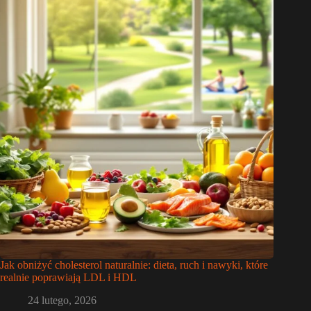
Jak obniżyć cholesterol naturalnie: dieta, ruch i nawyki, które
realnie poprawiają LDL i HDL
24 lutego, 2026