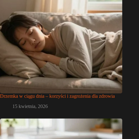
Drzemka w ciągu dnia – korzyści i zagrożenia dla zdrowia
15 kwietnia, 2026