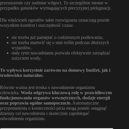
przesuszenie czy nadmiar wilgoci. To szczególnie istotne w
przypadku gatunków wymagających precyzyjnej pielęgnacji.
Dla właścicieli ogrodów takie rozwiązania oznaczają przede
wszystkim komfort i oszczędność czasu:
nie trzeba już pamiętać o codziennym podlewaniu,
nie trzeba martwić się o stan roślin podczas dłuższych
wyjazdów,
stały rytm nawadniania pozwala efektywnie zarządzać
zużyciem wody.
To wpływa korzystnie zarówno na domowy budżet, jak i
środowisko naturalne.
Równie ważna jest troska o nawodnienie organizmu
człowieka.
Woda odgrywa kluczową rolę w prawidłowym
funkcjonowaniu organów wewnętrznych, dodaje energii
oraz poprawia ogólne samopoczucie.
Automatyczne
przypomnienia o konieczności picia mogą pomóc osiągnąć
dzienny cel nawodnienia i skutecznie zapobiegać
odwodnieniu organizmu.