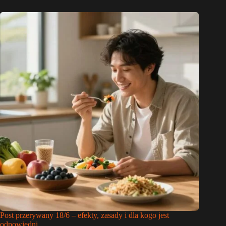
Post przerywany 18/6 – efekty, zasady i dla kogo jest
odpowiedni