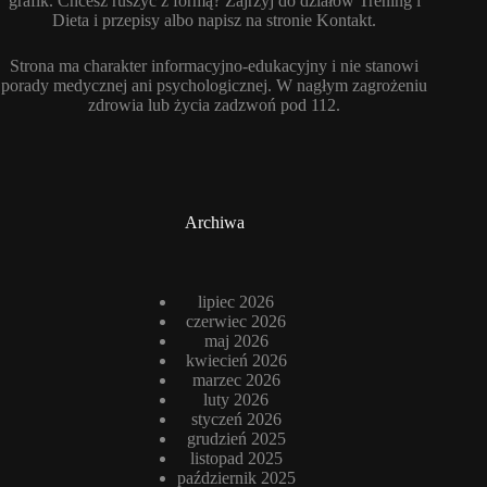
grafik. Chcesz ruszyć z formą? Zajrzyj do działów Trening i
Dieta i przepisy albo napisz na stronie Kontakt.
Strona ma charakter informacyjno-edukacyjny i nie stanowi
porady medycznej ani psychologicznej. W nagłym zagrożeniu
zdrowia lub życia zadzwoń pod 112.
Archiwa
lipiec 2026
czerwiec 2026
maj 2026
kwiecień 2026
marzec 2026
luty 2026
styczeń 2026
grudzień 2025
listopad 2025
październik 2025