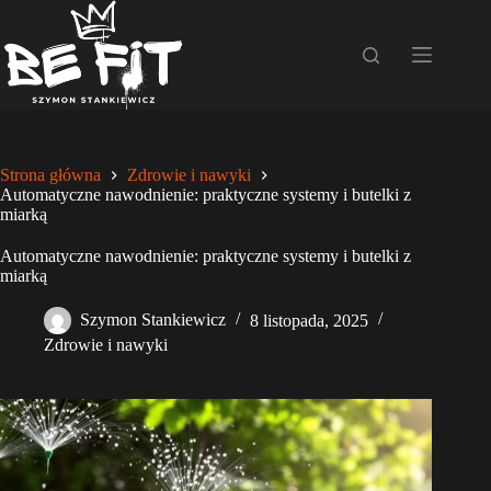
Przejdź
do
treści
Strona główna
Zdrowie i nawyki
Automatyczne nawodnienie: praktyczne systemy i butelki z
miarką
Automatyczne nawodnienie: praktyczne systemy i butelki z
miarką
Szymon Stankiewicz
8 listopada, 2025
Zdrowie i nawyki