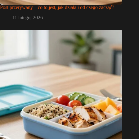
Post przerywany – co to jest, jak działa i od czego zacząć?
11 lutego, 2026