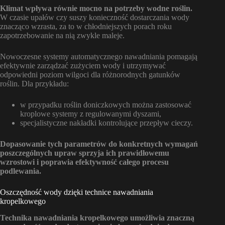
Klimat wpływa równie mocno na potrzeby wodne roślin.
W czasie upałów czy suszy konieczność dostarczania wody
znacząco wzrasta, za to w chłodniejszych porach roku
zapotrzebowanie na nią zwykle maleje.
Nowoczesne systemy automatycznego nawadniania pomagają
efektywnie zarządzać zużyciem wody i utrzymywać
odpowiedni poziom wilgoci dla różnorodnych gatunków
roślin. Dla przykładu:
w przypadku roślin doniczkowych można zastosować
kroplowe systemy z regulowanymi dyszami,
specjalistyczne nakładki kontrolujące przepływ cieczy.
Dopasowanie tych parametrów do konkretnych wymagań
poszczególnych upraw sprzyja ich prawidłowemu
wzrostowi i poprawia efektywność całego procesu
podlewania.
Oszczędność wody dzięki technice nawadniania
kropelkowego
Technika nawadniania kropelkowego umożliwia znaczną