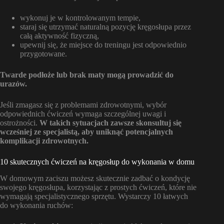
wykonuj je w kontrolowanym tempie,
staraj się utrzymać naturalną pozycję kręgosłupa przez
całą aktywność fizyczną,
upewnij się, że miejsce do treningu jest odpowiednio
przygotowane.
Twarde podłoże lub brak maty mogą prowadzić do
urazów.
Jeśli zmagasz się z problemami zdrowotnymi, wybór
odpowiednich ćwiczeń wymaga szczególnej uwagi i
ostrożności.
W takich sytuacjach zawsze skonsultuj się
wcześniej ze specjalistą, aby uniknąć potencjalnych
komplikacji zdrowotnych.
10 skutecznych ćwiczeń na kręgosłup do wykonania w domu
W domowym zaciszu możesz skutecznie zadbać o kondycję
swojego kręgosłupa, korzystając z prostych ćwiczeń, które nie
wymagają specjalistycznego sprzętu. Wystarczy 10 łatwych
do wykonania ruchów: