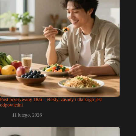
Post przerywany 18/6 – efekty, zasady i dla kogo jest
odpowiedni
11 lutego, 2026