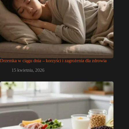
Drzemka w ciągu dnia – korzyści i zagrożenia dla zdrowia
15 kwietnia, 2026