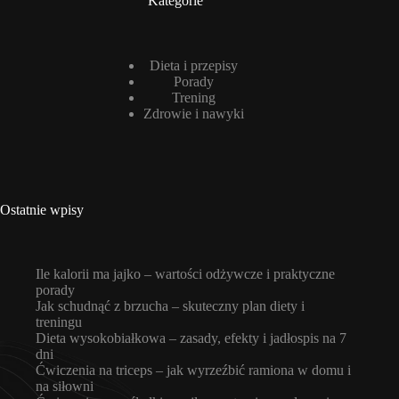
Kategorie
Dieta i przepisy
Porady
Trening
Zdrowie i nawyki
Ostatnie wpisy
Ile kalorii ma jajko – wartości odżywcze i praktyczne
porady
Jak schudnąć z brzucha – skuteczny plan diety i
treningu
Dieta wysokobiałkowa – zasady, efekty i jadłospis na 7
dni
Ćwiczenia na triceps – jak wyrzeźbić ramiona w domu i
na siłowni