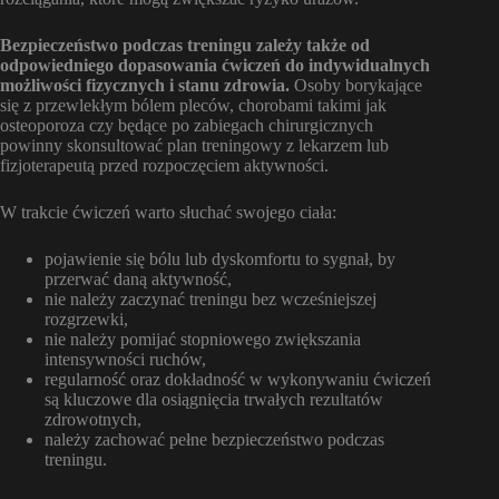
Bezpieczeństwo podczas treningu zależy także od
odpowiedniego dopasowania ćwiczeń do indywidualnych
możliwości fizycznych i stanu zdrowia.
Osoby borykające
się z przewlekłym bólem pleców, chorobami takimi jak
osteoporoza czy będące po zabiegach chirurgicznych
powinny skonsultować plan treningowy z lekarzem lub
fizjoterapeutą przed rozpoczęciem aktywności.
W trakcie ćwiczeń warto słuchać swojego ciała:
pojawienie się bólu lub dyskomfortu to sygnał, by
przerwać daną aktywność,
nie należy zaczynać treningu bez wcześniejszej
rozgrzewki,
nie należy pomijać stopniowego zwiększania
intensywności ruchów,
regularność oraz dokładność w wykonywaniu ćwiczeń
są kluczowe dla osiągnięcia trwałych rezultatów
zdrowotnych,
należy zachować pełne bezpieczeństwo podczas
treningu.