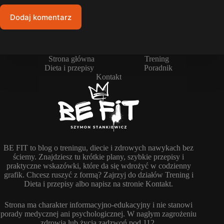
Dodaj komentarz
Strona główna
Trening
Dieta i przepisy
Poradnik
Kontakt
BE FIT to blog o treningu, diecie i zdrowych nawykach bez
ściemy. Znajdziesz tu krótkie plany, szybkie przepisy i
praktyczne wskazówki, które da się wdrożyć w codzienny
grafik. Chcesz ruszyć z formą? Zajrzyj do działów Trening i
Dieta i przepisy albo napisz na stronie Kontakt.
Strona ma charakter informacyjno-edukacyjny i nie stanowi
porady medycznej ani psychologicznej. W nagłym zagrożeniu
zdrowia lub życia zadzwoń pod 112.