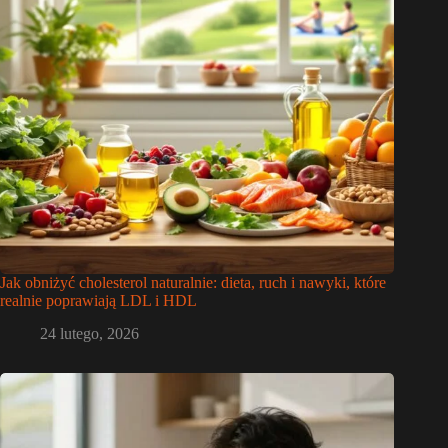
Jak obniżyć cholesterol naturalnie: dieta, ruch i nawyki, które
realnie poprawiają LDL i HDL
24 lutego, 2026