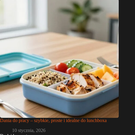
Dania do pracy – szybkie, proste i idealne do lunchboxa
10 stycznia, 2026