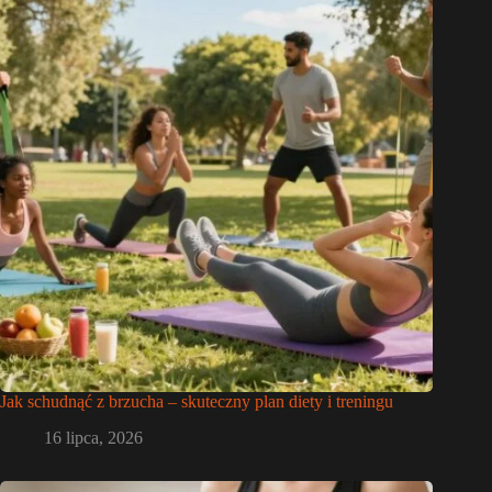
Jak schudnąć z brzucha – skuteczny plan diety i treningu
16 lipca, 2026