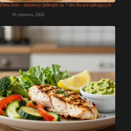
Dieta keto – darmowy jadłospis na 7 dni dla początkujących
16 czerwca, 2026