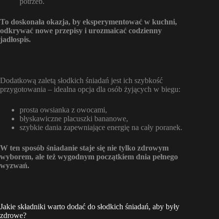
potrzeb.
To doskonała okazja, by eksperymentować w kuchni,
odkrywać nowe przepisy i urozmaicać codzienny
jadłospis.
Dodatkową zaletą słodkich śniadań jest ich szybkość
przygotowania – idealna opcja dla osób żyjących w biegu:
prosta owsianka z owocami,
błyskawiczne placuszki bananowe,
szybkie dania zapewniające energię na cały poranek.
W ten sposób śniadanie staje się nie tylko zdrowym
wyborem, ale też wygodnym początkiem dnia pełnego
wyzwań.
Jakie składniki warto dodać do słodkich śniadań, aby były
zdrowe?