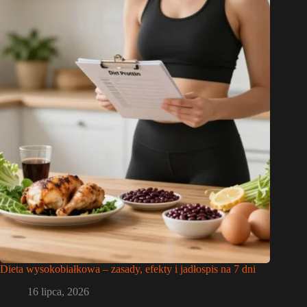
Dieta wysokobiałkowa – zasady, efekty i jadłospis na 7 dni
16 lipca, 2026