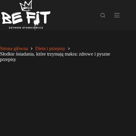
Przejdź
do
treści
Strona główna
Dieta i przepisy
Słodkie śniadania, które trzymają makra: zdrowe i pyszne
przepisy