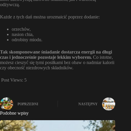
odżywczą.
Każde z tych dań można urozmaicić poprzez dodanie:
orzechów,
nasion chia,
odrobiny miodu.
Tak skomponowane śniadanie dostarcza energii na długi
czas i jednocześnie pozostaje lekkim wyborem.
Co istotne,
możesz cieszyć się tymi posiłkami bez obaw o nadmiar kalorii
czy obecność niezdrowych składników.
Post Views:
5
POPRZEDNI
NASTĘPNY
Podobne wpisy