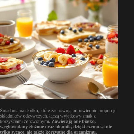
Śniadania na słodko, które zachowują odpowiednie proporcje
składników odżywczych, łączą wyjątkowy smak z
korzyściami zdrowotnymi.
Zawierają one białko,
węglowodany złożone oraz błonnik, dzięki czemu są nie
tylko sycące, ale także korzystne dla organizmu.