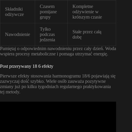
Czasem
Kompletne
Składniki
pomijane
odżywienie w
odżywcze
grupy
krótszym czasie
Tylko
Stałe przez całą
Nawodnienie
podczas
dobę
jedzenia
Pamiętaj o odpowiednim nawodnieniu przez cały dzień. Woda
wspiera procesy metaboliczne i pomaga utrzymać energię.
Post przerywany 18 6 efekty
Pierwsze efekty stosowania harmonogramu 18/6 pojawiają się
zazwyczaj dość szybko. Wiele osób zauważa pozytywne
zmiany już po kilku tygodniach regularnego praktykowania
tej metody.