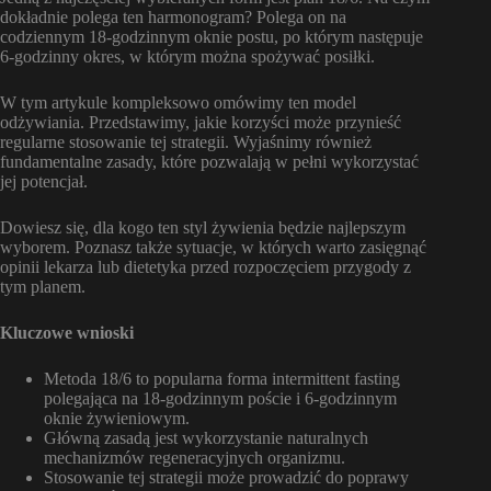
dokładnie polega ten harmonogram? Polega on na
codziennym 18-godzinnym oknie postu, po którym następuje
6-godzinny okres, w którym można spożywać posiłki.
W tym artykule kompleksowo omówimy ten model
odżywiania. Przedstawimy, jakie korzyści może przynieść
regularne stosowanie tej strategii. Wyjaśnimy również
fundamentalne zasady, które pozwalają w pełni wykorzystać
jej potencjał.
Dowiesz się, dla kogo ten styl żywienia będzie najlepszym
wyborem. Poznasz także sytuacje, w których warto zasięgnąć
opinii lekarza lub dietetyka przed rozpoczęciem przygody z
tym planem.
Kluczowe wnioski
Metoda 18/6 to popularna forma intermittent fasting
polegająca na 18-godzinnym poście i 6-godzinnym
oknie żywieniowym.
Główną zasadą jest wykorzystanie naturalnych
mechanizmów regeneracyjnych organizmu.
Stosowanie tej strategii może prowadzić do poprawy