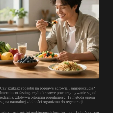
Czy szukasz sposobu na poprawę zdrowia i samopoczucia?
Intermittent fasting, czyli okresowe powstrzymywanie się od
jedzenia, zdobywa ogromną popularność. Ta metoda opiera
się na naturalnej zdolności organizmu do regeneracji.
Jedną z najczęściej wybieranych form jest plan 18/6. Na czym