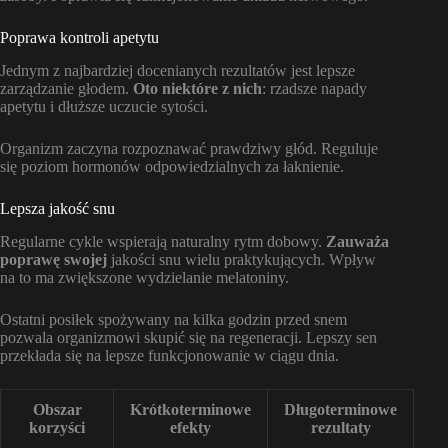
Poprawa kontroli apetytu
Jednym z najbardziej docenianych rezultatów jest lepsze
zarządzanie głodem.
Oto niektóre z nich
: rzadsze napady
apetytu i dłuższe uczucie sytości.
Organizm zaczyna rozpoznawać prawdziwy głód. Reguluje
się poziom hormonów odpowiedzialnych za łaknienie.
Lepsza jakość snu
Regularne cykle wspierają naturalny rytm dobowy.
Zauważa
poprawę swojej
jakości snu wielu praktykujących. Wpływ
na to ma zwiększone wydzielanie melatoniny.
Ostatni posiłek spożywany na kilka godzin przed snem
pozwala organizmowi skupić się na regeneracji. Lepszy sen
przekłada się na lepsze funkcjonowanie w ciągu dnia.
Obszar
Krótkoterminowe
Długoterminowe
korzyści
efekty
rezultaty