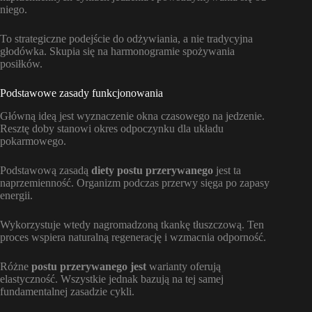
niego.
To strategiczne podejście do odżywiania, a nie tradycyjna
głodówka. Skupia się na harmonogramie spożywania
posiłków.
Podstawowe zasady funkcjonowania
Główną ideą jest wyznaczenie okna czasowego na jedzenie.
Resztę doby stanowi okres odpoczynku dla układu
pokarmowego.
Podstawową zasadą
diety postu przerywanego
jest ta
naprzemienność. Organizm podczas przerwy sięga po zapasy
energii.
Wykorzystuje wtedy nagromadzoną tkankę tłuszczową. Ten
proces wspiera naturalną regenerację i wzmacnia odporność.
Różne
postu przerywanego jest
warianty oferują
elastyczność. Wszystkie jednak bazują na tej samej
fundamentalnej zasadzie cykli.