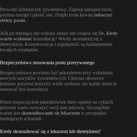
Prowadź dzienniczek żywieniowy. Zapisuj samopoczucie,
poziom energii i jakość snu. Dzięki temu łatwiej
zobaczyć
efekty postu
.
Jeśli po miesiącu nie widzisz zmian lub czujesz się źle,
kiedy
warto wykonać
konsultację? Wtedy skontaktuj się z
dietetykiem. Konsekwencja i regularność są fundamentem
trwałych rezultatów.
Bezpieczeństwo stosowania postu przerywanego
Bezpieczeństwo powinno być priorytetem przy wdrażaniu
nowych nawyków żywieniowych. Chociaż okresowe
jedzenie przynosi korzyści wielu osobom, nie każdy może je
stosować bez konsultacji.
Przed rozpoczęciem jakiejkolwiek diety opartej na cyklach
jedzenia warto rozważyć swój stan zdrowia. Szczególnie
ważne jest
skonsultowanie się lekarzem
w przypadku
istniejących schorzeń.
Kiedy skonsultować się z lekarzem lub dietetykiem?