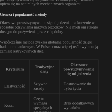
opiera się na naturalnych mechanizmach organizmu.
Geneza i popularność metody
Okresowe powstrzymywanie się od jedzenia ma korzenie w
sposobie odżywiania naszych przodków. Nie mieli oni stałego
dostępu do pożywienia przez całą dobę.
Współcześnie metoda zyskała globalną popularność dzięki
badaniom naukowym. W Polsce coraz więcej osób wybiera ją
zamiast restrykcyjnych diet.
Okresowe
Tradycyjne
Kryterium
powstrzymywanie
diety
się od jedzenia
Sztywne
Dostosowanie do
Elastyczność
zasady
trybu życia
Często
wymaga
Brak dodatkowych
Koszt
specjalnych
wydatków