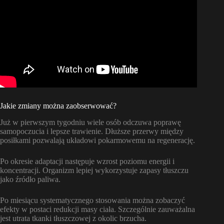
Jakie zmiany można zaobserwować?
Już w pierwszym tygodniu wiele osób odczuwa poprawę
samopoczucia i lepsze trawienie. Dłuższe przerwy między
posiłkami pozwalają układowi pokarmowemu na regenerację.
Po okresie adaptacji następuje wzrost poziomu energii i
koncentracji. Organizm lepiej wykorzystuje zapasy tłuszczu
jako źródło paliwa.
Po miesiącu systematycznego stosowania można zobaczyć
efekty w postaci redukcji masy ciała. Szczególnie zauważalna
jest utrata tkanki tłuszczowej z okolic brzucha.