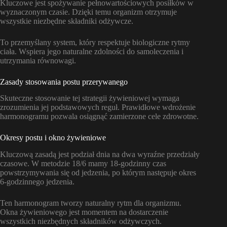
Kluczowe jest spożywanie pełnowartościowych posiłków w
wyznaczonym czasie. Dzięki temu organizm otrzymuje
wszystkie niezbędne składniki odżywcze.
To przemyślany system, który respektuje biologiczne rytmy
ciała. Wspiera jego naturalne zdolności do samoleczenia i
utrzymania równowagi.
Zasady stosowania postu przerywanego
Skuteczne stosowanie tej strategii żywieniowej wymaga
zrozumienia jej podstawowych reguł. Prawidłowe wdrożenie
harmonogramu pozwala osiągnąć zamierzone cele zdrowotne.
Okresy postu i okno żywieniowe
Kluczową zasadą jest podział dnia na dwa wyraźne przedziały
czasowe. W metodzie 18/6 mamy 18-godzinny czas
powstrzymywania się od jedzenia, po którym następuje okres
6-godzinnego jedzenia.
Ten harmonogram tworzy naturalny rytm dla organizmu.
Okna żywieniowego jest momentem na dostarczenie
wszystkich niezbędnych składników odżywczych.