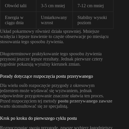
Obwód talii
3-5 cm mniej
7-12 cm mniej
Energia w
Umiarkowany
Stabilny wysoki
ciągu dnia
wzrost
poziom
Układ pokarmowy również działa sprawniej. Mniejsze
wzdęcia i lepsze trawienie to częste obserwacje po miesiącu
stosowania tego sposobu żywienia.
Długoterminowe praktykowanie tego sposobu żywienia
przynosi jeszcze lepsze rezultaty. Jednak pierwsze cztery
tygodnie pokazują wyraźny kierunek zmian.
Porady dotyczące rozpoczęcia postu przerywanego
Dla wielu osób rozpoczęcie przygody z okresowym
jedzeniem może wydawać się wyzwaniem, jednak
odpowiednie przygotowanie znacznie ułatwia ten proces.
Przed rozpoczęciem tej metody
postu przerywanego zawsze
warto skonsultować się ze specjalistą.
Krok po kroku do pierwszego cyklu postu
Rozpoczynając swoją przygodę,
zawsze
wybierz łagodniejszy