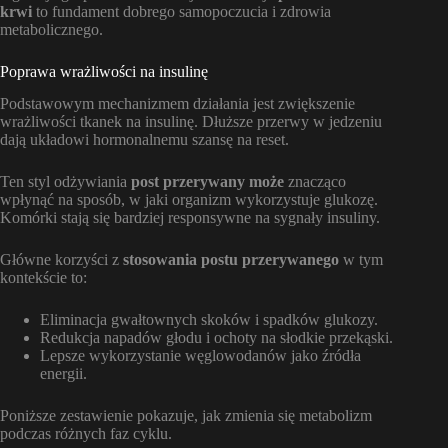
krwi
to fundament dobrego samopoczucia i zdrowia
metabolicznego.
Poprawa wrażliwości na insulinę
Podstawowym mechanizmem działania jest zwiększenie
wrażliwości tkanek na insulinę. Dłuższe przerwy w jedzeniu
dają układowi hormonalnemu szansę na reset.
Ten styl odżywiania
post przerywany może
znacząco
wpłynąć na sposób, w jaki organizm wykorzystuje glukozę.
Komórki stają się bardziej responsywne na sygnały insuliny.
Główne korzyści z
stosowania postu przerywanego
w tym
kontekście to:
Eliminacja gwałtownych skoków i spadków glukozy.
Redukcja napadów głodu i ochoty na słodkie przekąski.
Lepsze wykorzystanie węglowodanów jako źródła
energii.
Poniższe zestawienie pokazuje, jak zmienia się metabolizm
podczas różnych faz cyklu.