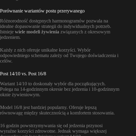
Porównanie wariantów postu przerywanego
Różnorodność dostępnych harmonogramów pozwala na
idealne dopasowanie strategii do indywidualnych potrzeb.
Istnieje
wiele modeli żywienia
związanych z okresowym
jedzeniem.
Każdy z nich oferuje unikalne korzyści. Wybór
odpowiedniego schematu zależy od Twojego doświadczenia i
celów.
Post 14/10 vs. Post 16/8
Wariant 14/10 to doskonały wybór dla początkujących.
Polega na 14-godzinnym okresie bez jedzenia i 10-godzinnym
oknie żywieniowym.
Model 16/8 jest bardziej popularny. Oferuje lepszą
równowagę między skutecznością a komfortem stosowania.
16 godzin powstrzymywania się od jedzenia przynosi
wyraźne korzyści zdrowotne. Jednak wymaga większej