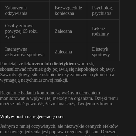
Zaburzenia
Bezwzględnie
Psycholog,
odżywiania
konieczna
psychiatra
Osoby zdrowe
Lekarz
powyżej 65 roku
Zalecana
rodzinny
życia
Intensywna
Dietetyk
Zalecana
aktywność sportowa
sportowy
Pamiętaj, że
lekarzem lub dietetykiem
warto się
skonsultować również gdy pojawią się niepokojące objawy.
Zawroty głowy, silne osłabienie czy zaburzenia rytmu serca
wymagają natychmiastowej reakcji.
Regularne badania kontrolne są ważnym elementem
monitorowania wpływu tej metody na organizm. Dzięki temu
możesz mieć pewność, że zmiana służy Twojemu zdrowiu.
Wpływ postu na regenerację i sen
Jednym z mniej oczywistych, ale niezwykle cennych efektów
okresowego jedzenia jest poprawa regeneracji i snu. Dłuższe