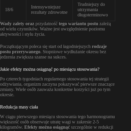
Trudniejszy do
Intensywniejsze
18/6
utrzymania
rezultaty zdrowotne
długoterminowo
Wady zalety oraz
przydatność
tego wariantu postu
zależą
od wielu czynników. Ważne jest uwzględnienie poziomu
aktywności i stylu życia.
Początkującym poleca się start od łagodniejszych
rodzaje
postu przerywanego
. Stopniowe wydłużanie okresu bez
jedzenia zwiększa szanse na sukces.
Jakie efekty można osiągnąć po miesiącu stosowania?
Po czterech tygodniach regularnego stosowania tej strategii
odżywiania, organizm zaczyna pokazywać pierwsze znaczące
zmiany. Wiele osób zauważa konkretne korzyści już po tym
okresie.
Redukcja masy ciała
W ciągu pierwszego miesiącu stosowania tego harmonogramu
większość osób obserwuje utratę wagi w zakresie 2-5
kilogramów.
Efekty można osiągnąć
szczególnie w redukcji