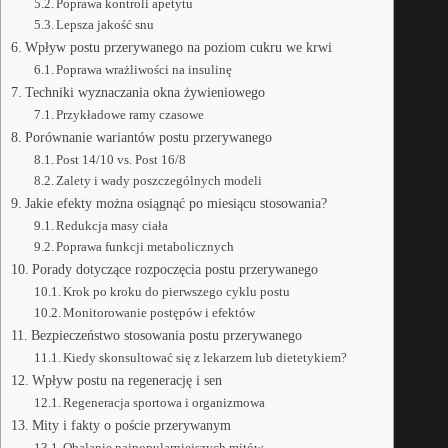
Poprawa kontroli apetytu
Lepsza jakość snu
Wpływ postu przerywanego na poziom cukru we krwi
Poprawa wrażliwości na insulinę
Techniki wyznaczania okna żywieniowego
Przykładowe ramy czasowe
Porównanie wariantów postu przerywanego
Post 14/10 vs. Post 16/8
Zalety i wady poszczególnych modeli
Jakie efekty można osiągnąć po miesiącu stosowania?
Redukcja masy ciała
Poprawa funkcji metabolicznych
Porady dotyczące rozpoczęcia postu przerywanego
Krok po kroku do pierwszego cyklu postu
Monitorowanie postępów i efektów
Bezpieczeństwo stosowania postu przerywanego
Kiedy skonsultować się z lekarzem lub dietetykiem?
Wpływ postu na regenerację i sen
Regeneracja sportowa i organizmowa
Mity i fakty o poście przerywanym
Obalanie najpopularniejszych mitów