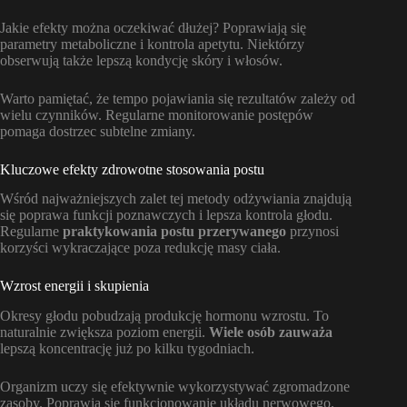
Jakie efekty można oczekiwać dłużej? Poprawiają się
parametry metaboliczne i kontrola apetytu. Niektórzy
obserwują także lepszą kondycję skóry i włosów.
Warto pamiętać, że tempo pojawiania się rezultatów zależy od
wielu czynników. Regularne monitorowanie postępów
pomaga dostrzec subtelne zmiany.
Kluczowe efekty zdrowotne stosowania postu
Wśród najważniejszych zalet tej metody odżywiania znajdują
się poprawa funkcji poznawczych i lepsza kontrola głodu.
Regularne
praktykowania postu przerywanego
przynosi
korzyści wykraczające poza redukcję masy ciała.
Wzrost energii i skupienia
Okresy głodu pobudzają produkcję hormonu wzrostu. To
naturalnie zwiększa poziom energii.
Wiele osób zauważa
lepszą koncentrację już po kilku tygodniach.
Organizm uczy się efektywnie wykorzystywać zgromadzone
zasoby. Poprawia się funkcjonowanie układu nerwowego.