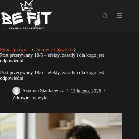
Przejdź
do
treści
Strona główna
Zdrowie i nawyki
Post przerywany 18/6 – efekty, zasady i dla kogo jest
odpowiedni
Post przerywany 18/6 – efekty, zasady i dla kogo jest
odpowiedni
Szymon Stankiewicz
11 lutego, 2026
Zdrowie i nawyki