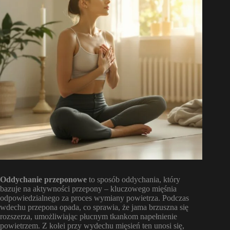
Oddychanie przeponowe
to sposób oddychania, który
bazuje na aktywności przepony – kluczowego mięśnia
odpowiedzialnego za proces wymiany powietrza. Podczas
wdechu przepona opada, co sprawia, że jama brzuszna się
rozszerza, umożliwiając płucnym tkankom napełnienie
powietrzem. Z kolei przy wydechu mięsień ten unosi się,