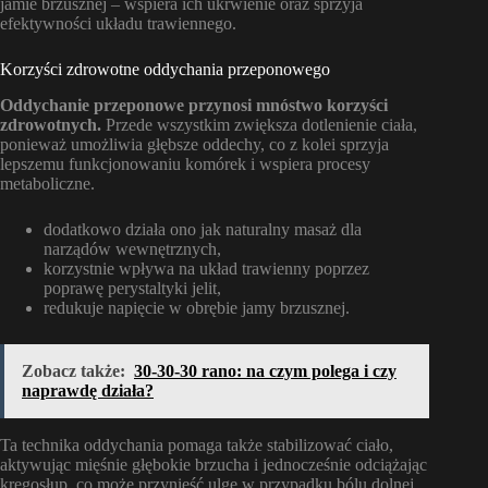
jamie brzusznej – wspiera ich ukrwienie oraz sprzyja
efektywności układu trawiennego.
Korzyści zdrowotne oddychania przeponowego
Oddychanie przeponowe przynosi mnóstwo korzyści
zdrowotnych.
Przede wszystkim zwiększa dotlenienie ciała,
ponieważ umożliwia głębsze oddechy, co z kolei sprzyja
lepszemu funkcjonowaniu komórek i wspiera procesy
metaboliczne.
dodatkowo działa ono jak naturalny masaż dla
narządów wewnętrznych,
korzystnie wpływa na układ trawienny poprzez
poprawę perystaltyki jelit,
redukuje napięcie w obrębie jamy brzusznej.
Zobacz także:
30-30-30 rano: na czym polega i czy
naprawdę działa?
Ta technika oddychania pomaga także stabilizować ciało,
aktywując mięśnie głębokie brzucha i jednocześnie odciążając
kręgosłup, co może przynieść ulgę w przypadku bólu dolnej