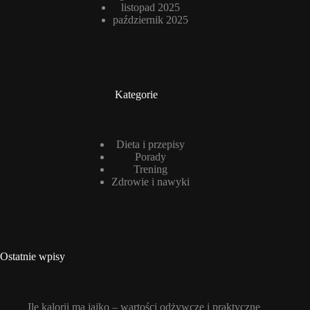
listopad 2025
październik 2025
Kategorie
Dieta i przepisy
Porady
Trening
Zdrowie i nawyki
Ostatnie wpisy
Ile kalorii ma jajko – wartości odżywcze i praktyczne