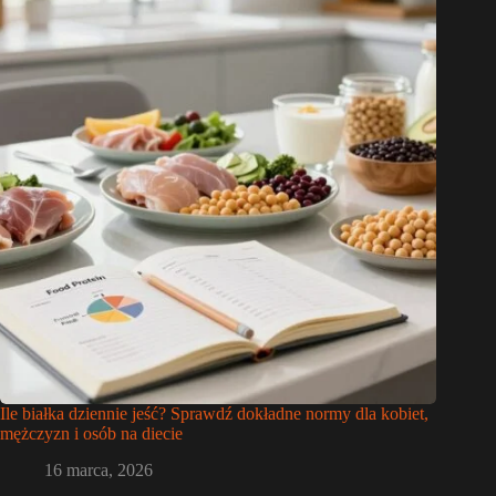
Ile białka dziennie jeść? Sprawdź dokładne normy dla kobiet,
mężczyzn i osób na diecie
16 marca, 2026