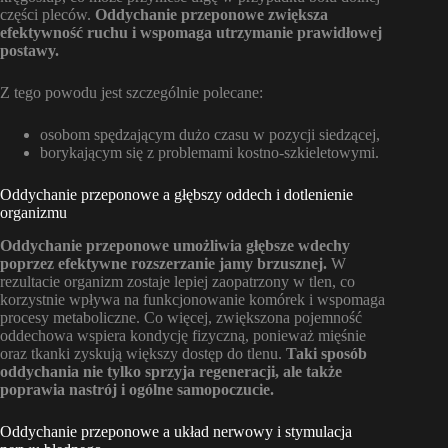
części pleców.
Oddychanie przeponowe zwiększa
efektywność ruchu i wspomaga utrzymanie prawidłowej
postawy.
Z tego powodu jest szczególnie polecane:
osobom spędzającym dużo czasu w pozycji siedzącej,
borykającym się z problemami kostno-szkieletowymi.
Oddychanie przeponowe a głębszy oddech i dotlenienie
organizmu
Oddychanie przeponowe umożliwia głębsze wdechy
poprzez efektywne rozszerzanie jamy brzusznej.
W
rezultacie organizm zostaje lepiej zaopatrzony w tlen, co
korzystnie wpływa na funkcjonowanie komórek i wspomaga
procesy metaboliczne. Co więcej, zwiększona pojemność
oddechowa wspiera kondycję fizyczną, ponieważ mięśnie
oraz tkanki zyskują większy dostęp do tlenu.
Taki sposób
oddychania nie tylko sprzyja regeneracji, ale także
poprawia nastrój i ogólne samopoczucie.
Oddychanie przeponowe a układ nerwowy i stymulacja