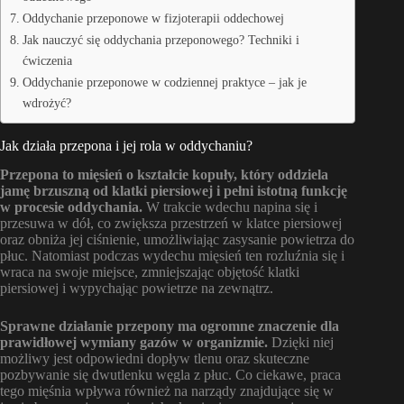
Oddychanie przeponowe w fizjoterapii oddechowej
Jak nauczyć się oddychania przeponowego? Techniki i
ćwiczenia
Oddychanie przeponowe w codziennej praktyce – jak je
wdrożyć?
Jak działa przepona i jej rola w oddychaniu?
Przepona to mięsień o kształcie kopuły, który oddziela
jamę brzuszną od klatki piersiowej i pełni istotną funkcję
w procesie oddychania.
W trakcie wdechu napina się i
przesuwa w dół, co zwiększa przestrzeń w klatce piersiowej
oraz obniża jej ciśnienie, umożliwiając zasysanie powietrza do
płuc. Natomiast podczas wydechu mięsień ten rozluźnia się i
wraca na swoje miejsce, zmniejszając objętość klatki
piersiowej i wypychając powietrze na zewnątrz.
Sprawne działanie przepony ma ogromne znaczenie dla
prawidłowej wymiany gazów w organizmie.
Dzięki niej
możliwy jest odpowiedni dopływ tlenu oraz skuteczne
pozbywanie się dwutlenku węgla z płuc. Co ciekawe, praca
tego mięśnia wpływa również na narządy znajdujące się w