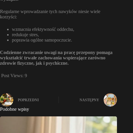
Regularne wprowadzanie tych nawyków niesie wiele
korzyści:
wzmacnia efektywność oddechu,
redukuje stres,
poprawia ogólne samopoczucie.
Codzienne zwracanie uwagi na pracę przepony pomaga
wykształcić trwałe zachowania wspierające zarówno
zdrowie fizyczne, jak i psychiczne.
Post Views:
9
POPRZEDNI
NASTĘPNY
Podobne wpisy