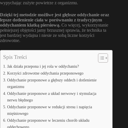
wypychając zużyte powietrze z organizmu.
Dzięki tej metodzie możliwe jest głębsze oddychanie oraz
lepsze dotlenienie ciała w porównaniu z tradycyjnym
oddychaniem klatką piersiową.
Co więcej, wykorzystanie
pełniejszej objętości jamy brzusznej sprawia, że technika ta
jest bardziej wydajna i niesie ze sobą liczne korzyści
zdrowotne.
Spis Treści
Jak działa przepona i jej rola w oddychaniu?
Korzyści zdrowotne oddychania przeponowego
Oddychanie przeponowe a głębszy oddech i dotlenienie
organizmu
Oddychanie przeponowe a układ nerwowy i stymulacja
nerwu błędnego
Oddychanie przeponowe w redukcji stresu i napięcia
mięśniowego
Oddychanie przeponowe w leczeniu chorób układu
oddechowego