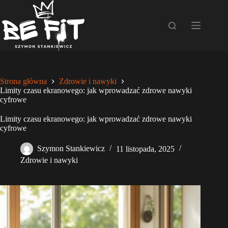
Przejdź
do
treści
Strona główna
Zdrowie i nawyki
Limity czasu ekranowego: jak wprowadzać zdrowe nawyki
cyfrowe
Limity czasu ekranowego: jak wprowadzać zdrowe nawyki
cyfrowe
Szymon Stankiewicz
11 listopada, 2025
Zdrowie i nawyki