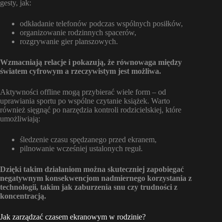
gesty, jak:
odkładanie telefonów podczas wspólnych posiłków,
organizowanie rodzinnych spacerów,
rozgrywanie gier planszowych.
Wzmacniają relacje i pokazują, że równowaga między
światem cyfrowym a rzeczywistym jest możliwa.
Aktywności offline mogą przybierać wiele form – od
uprawiania sportu po wspólne czytanie książek. Warto
również sięgnąć po narzędzia kontroli rodzicielskiej, które
umożliwiają:
śledzenie czasu spędzanego przed ekranem,
pilnowanie wcześniej ustalonych reguł.
Dzięki takim działaniom można skuteczniej zapobiegać
negatywnym konsekwencjom nadmiernego korzystania z
technologii, takim jak zaburzenia snu czy trudności z
koncentracją.
Jak zarządzać czasem ekranowym w rodzinie?