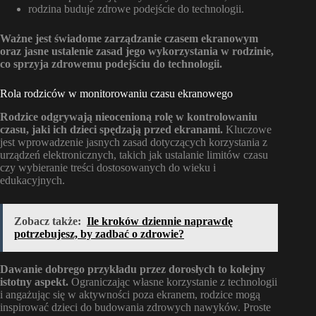
rodzina buduje zdrowe podejście do technologii.
Ważne jest świadome zarządzanie czasem ekranowym
oraz jasne ustalenie zasad jego wykorzystania w rodzinie,
co sprzyja zdrowemu podejściu do technologii.
Rola rodziców w monitorowaniu czasu ekranowego
Rodzice odgrywają nieocenioną rolę w kontrolowaniu
czasu, jaki ich dzieci spędzają przed ekranami.
Kluczowe
jest wprowadzenie jasnych zasad dotyczących korzystania z
urządzeń elektronicznych, takich jak ustalanie limitów czasu
czy wybieranie treści dostosowanych do wieku i
edukacyjnych.
Zobacz także:
Ile kroków dziennie naprawdę
potrzebujesz, by zadbać o zdrowie?
Dawanie dobrego przykładu przez dorosłych to kolejny
istotny aspekt.
Ograniczając własne korzystanie z technologii
i angażując się w aktywności poza ekranem, rodzice mogą
inspirować dzieci do budowania zdrowych nawyków. Proste