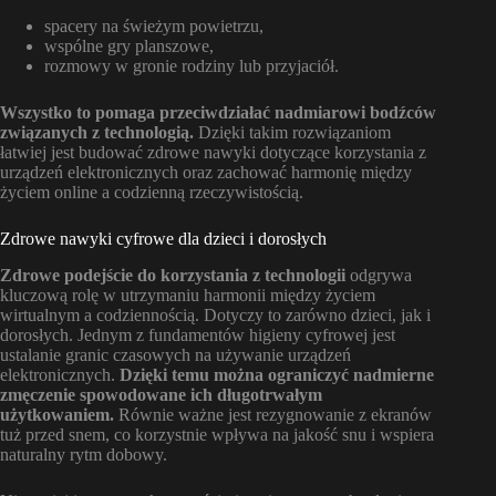
spacery na świeżym powietrzu,
wspólne gry planszowe,
rozmowy w gronie rodziny lub przyjaciół.
Wszystko to pomaga przeciwdziałać nadmiarowi bodźców
związanych z technologią.
Dzięki takim rozwiązaniom
łatwiej jest budować zdrowe nawyki dotyczące korzystania z
urządzeń elektronicznych oraz zachować harmonię między
życiem online a codzienną rzeczywistością.
Zdrowe nawyki cyfrowe dla dzieci i dorosłych
Zdrowe podejście do korzystania z technologii
odgrywa
kluczową rolę w utrzymaniu harmonii między życiem
wirtualnym a codziennością. Dotyczy to zarówno dzieci, jak i
dorosłych. Jednym z fundamentów higieny cyfrowej jest
ustalanie granic czasowych na używanie urządzeń
elektronicznych.
Dzięki temu można ograniczyć nadmierne
zmęczenie spowodowane ich długotrwałym
użytkowaniem.
Równie ważne jest rezygnowanie z ekranów
tuż przed snem, co korzystnie wpływa na jakość snu i wspiera
naturalny rytm dobowy.