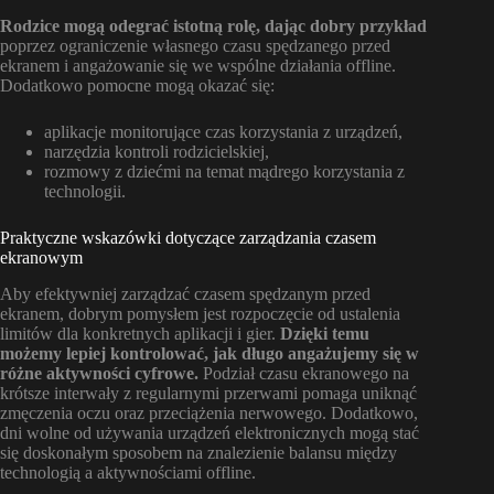
Rodzice mogą odegrać istotną rolę, dając dobry przykład
poprzez ograniczenie własnego czasu spędzanego przed
ekranem i angażowanie się we wspólne działania offline.
Dodatkowo pomocne mogą okazać się:
aplikacje monitorujące czas korzystania z urządzeń,
narzędzia kontroli rodzicielskiej,
rozmowy z dziećmi na temat mądrego korzystania z
technologii.
Praktyczne wskazówki dotyczące zarządzania czasem
ekranowym
Aby efektywniej zarządzać czasem spędzanym przed
ekranem, dobrym pomysłem jest rozpoczęcie od ustalenia
limitów dla konkretnych aplikacji i gier.
Dzięki temu
możemy lepiej kontrolować, jak długo angażujemy się w
różne aktywności cyfrowe.
Podział czasu ekranowego na
krótsze interwały z regularnymi przerwami pomaga uniknąć
zmęczenia oczu oraz przeciążenia nerwowego. Dodatkowo,
dni wolne od używania urządzeń elektronicznych mogą stać
się doskonałym sposobem na znalezienie balansu między
technologią a aktywnościami offline.