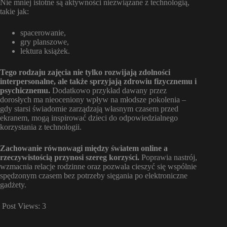
Nie mniej istotne są aktywności niezwiązane z technologią,
takie jak:
spacerowanie,
gry planszowe,
lektura książek.
Tego rodzaju zajęcia nie tylko rozwijają zdolności
interpersonalne, ale także sprzyjają zdrowiu fizycznemu i
psychicznemu.
Dodatkowo przykład dawany przez
dorosłych ma nieoceniony wpływ na młodsze pokolenia –
gdy starsi świadomie zarządzają własnym czasem przed
ekranem, mogą inspirować dzieci do odpowiedzialnego
korzystania z technologii.
Zachowanie równowagi między światem online a
rzeczywistością przynosi szereg korzyści.
Poprawia nastrój,
wzmacnia relacje rodzinne oraz pozwala cieszyć się wspólnie
spędzonym czasem bez potrzeby sięgania po elektroniczne
gadżety.
Post Views:
3