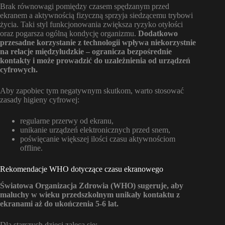
Brak równowagi pomiędzy czasem spędzanym przed
ekranem a aktywnością fizyczną sprzyja siedzącemu trybowi
życia. Taki styl funkcjonowania zwiększa ryzyko otyłości
oraz pogarsza ogólną kondycję organizmu.
Dodatkowo
przesadne korzystanie z technologii wpływa niekorzystnie
na relacje międzyludzkie – ogranicza bezpośrednie
kontakty i może prowadzić do uzależnienia od urządzeń
cyfrowych.
Aby zapobiec tym negatywnym skutkom, warto stosować
zasady higieny cyfrowej:
regularne przerwy od ekranu,
unikanie urządzeń elektronicznych przed snem,
poświęcanie większej ilości czasu aktywnościom
offline.
Rekomendacje WHO dotyczące czasu ekranowego
Światowa Organizacja Zdrowia (WHO) sugeruje, aby
maluchy w wieku przedszkolnym unikały kontaktu z
ekranami aż do ukończenia 5-6 lat.
Dla starszych dzieci zaleca się: