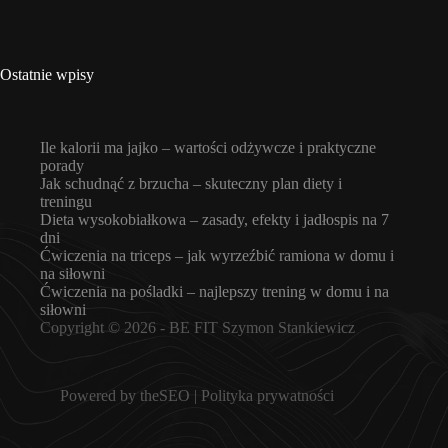
Ostatnie wpisy
Ile kalorii ma jajko – wartości odżywcze i praktyczne
porady
Jak schudnąć z brzucha – skuteczny plan diety i
treningu
Dieta wysokobiałkowa – zasady, efekty i jadłospis na 7
dni
Ćwiczenia na triceps – jak wyrzeźbić ramiona w domu i
na siłowni
Ćwiczenia na pośladki – najlepszy trening w domu i na
siłowni
Copyright © 2026 -
BE FIT Szymon Stankiewicz
Powered by
theSEO
|
Polityka prywatności