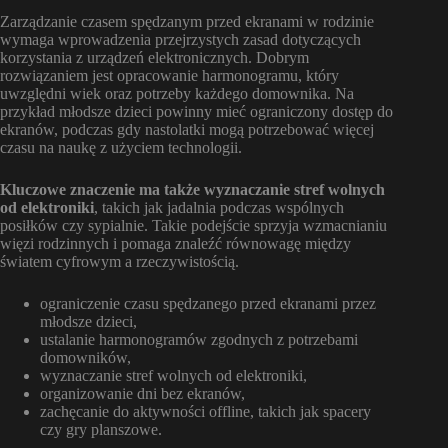
Zarządzanie czasem spędzanym przed ekranami w rodzinie
wymaga wprowadzenia przejrzystych zasad dotyczących
korzystania z urządzeń elektronicznych. Dobrym
rozwiązaniem jest opracowanie harmonogramu, który
uwzględni wiek oraz potrzeby każdego domownika. Na
przykład młodsze dzieci powinny mieć ograniczony dostęp do
ekranów, podczas gdy nastolatki mogą potrzebować więcej
czasu na naukę z użyciem technologii.
Kluczowe znaczenie ma także wyznaczanie stref wolnych
od elektroniki
, takich jak jadalnia podczas wspólnych
posiłków czy sypialnie. Takie podejście sprzyja wzmacnianiu
więzi rodzinnych i pomaga znaleźć równowagę między
światem cyfrowym a rzeczywistością.
ograniczenie czasu spędzanego przed ekranami przez
młodsze dzieci,
ustalanie harmonogramów zgodnych z potrzebami
domowników,
wyznaczanie stref wolnych od elektroniki,
organizowanie dni bez ekranów,
zachęcanie do aktywności offline, takich jak spacery
czy gry planszowe.