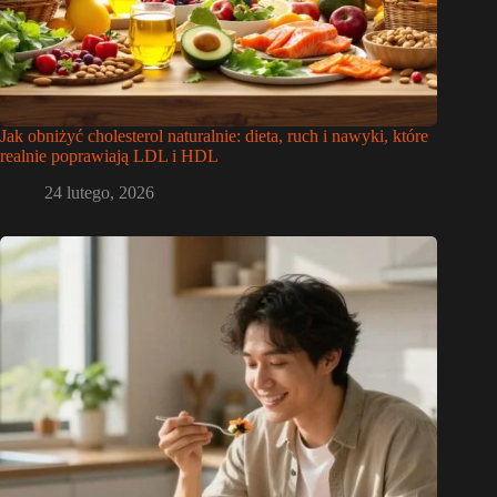
Jak obniżyć cholesterol naturalnie: dieta, ruch i nawyki, które
realnie poprawiają LDL i HDL
24 lutego, 2026