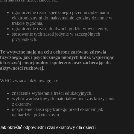
ograniczenie czasu spędzanego przed urządzeniami
elektronicznymi do maksymalnie godziny dziennie w
trakcie tygodnia,
ograniczenie czasu do dwóch godzin w weekendy,
stosowanie tych zasad jedynie w szczególnych
przypadkach.
Te wytyczne mają na celu ochronę zarówno zdrowia
fizycznego, jak i psychicznego młodych ludzi, wspierając
ich rozwój emocjonalny i społeczny oraz zachęcając do
aktywności ruchowej.
WHO zwraca także uwagę na:
znaczenie wybierania treści edukacyjnych,
wybór wartościowych materiałów podczas korzystania
z ekranów,
uczynienie czasu spędzanego przed ekranem jak
najbardziej pożytecznym.
Jak określić odpowiedni czas ekranowy dla dzieci?