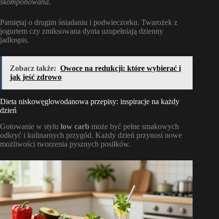
skomponowana
.
Pamiętaj o drugim śniadaniu i podwieczorku. Twarożek z
jogurtem czy zmiksowana dynia uzupełniają dzienny
jadłospis.
Zobacz także:
Owoce na redukcji: które wybierać i
jak jeść zdrowo
Dieta niskowęglowodanowa przepisy: inspiracje na każdy
dzień
Gotowanie w stylu
low carb
może być pełne smakowych
odkryć i kulinarnych przygód. Każdy dzień przynosi nowe
możliwości tworzenia pysznych posiłków.