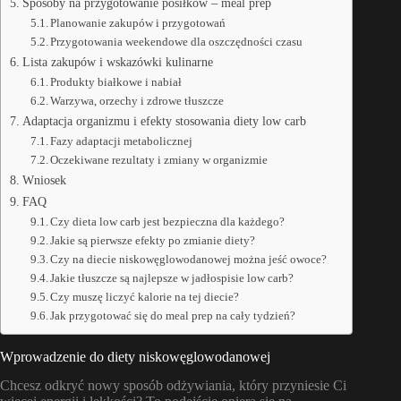
Sposoby na przygotowanie posiłków – meal prep
Planowanie zakupów i przygotowań
Przygotowania weekendowe dla oszczędności czasu
Lista zakupów i wskazówki kulinarne
Produkty białkowe i nabiał
Warzywa, orzechy i zdrowe tłuszcze
Adaptacja organizmu i efekty stosowania diety low carb
Fazy adaptacji metabolicznej
Oczekiwane rezultaty i zmiany w organizmie
Wniosek
FAQ
Czy dieta low carb jest bezpieczna dla każdego?
Jakie są pierwsze efekty po zmianie diety?
Czy na diecie niskowęglowodanowej można jeść owoce?
Jakie tłuszcze są najlepsze w jadłospisie low carb?
Czy muszę liczyć kalorie na tej diecie?
Jak przygotować się do meal prep na cały tydzień?
Wprowadzenie do diety niskowęglowodanowej
Chcesz odkryć nowy sposób odżywiania, który przyniesie Ci