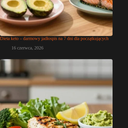
Dieta keto – darmowy jadłospis na 7 dni dla początkujących
16 czerwca, 2026