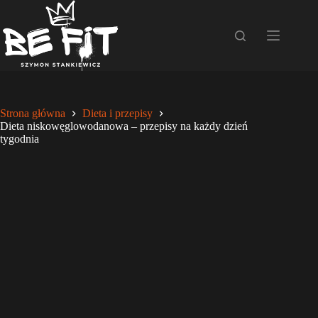
Przejdź
do
treści
Strona główna
Dieta i przepisy
Dieta niskowęglowodanowa – przepisy na każdy dzień
tygodnia