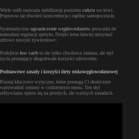
Wiele osób zauważa stabilizację poziomu
cukru
we krwi.
Poprawia się również koncentracja i ogólne samopoczucie.
Systematyczne
ograniczenie
węglowodanów
prowadzi do
naturalnej regulacji apetytu. Dzięki temu łatwiej utrzymać
zdrowe nawyki żywieniowe.
Podejście
low carb
to nie tylko chwilowa zmiana, ale styl
życia promujący długotrwałe korzyści zdrowotne.
Podstawowe zasady i korzyści diety niskowęglowodanowej
Poznaj kluczowe wytyczne, które pomogą Ci skutecznie
wprowadzić zmiany w codziennym menu. Ten styl
odżywiania opiera się na prostych, ale ważnych zasadach.