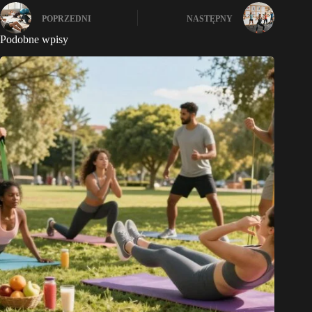
POPRZEDNI
NASTĘPNY
Podobne wpisy