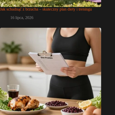
Jak schudnąć z brzucha – skuteczny plan diety i treningu
16 lipca, 2026