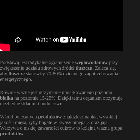
Podstawą jest radykalne ograniczenie
węglowodanów
przy
zwiększeniu udziału zdrowych źródeł
tłuszczu
. Zaleca się,
aby
tłuszcze
stanowiły 70-80% dziennego zapotrzebowania
energetycznego.
Równie ważne jest utrzymanie umiarkowanego poziomu
białka
na poziomie 15-25%. Dzięki temu organizm otrzymuje
niezbędne składniki budulcowe.
Wśród polecanych
produktów
znajdziesz nabiał, wysokiej
jakości mięsa, ryby bogate w kwasy omega-3 oraz jaja.
Warzywa o niskiej zawartości cukrów to kolejna ważna grupa
produktów
.