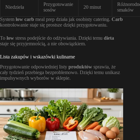
Przygotowanie
Różnorodn
Niedziela
20 minut
sosów
smaków
System
low carb
meal prep działa jak osobisty catering.
Carb
kontrolowanie staje się prostsze dzięki przygotowaniu.
To
low
stress podejście do odżywiania. Dzięki temu
dieta
staje się przyjemnością, a nie obowiązkiem.
Lista zakupów i wskazówki kulinarne
Przygotowanie odpowiedniej listy
produktów
sprawia, że
cały tydzień przebiega bezproblemowo. Dzięki temu unikasz
impulsywnych wyborów w sklepie.