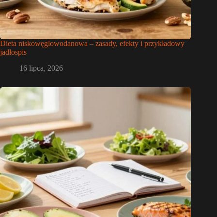
Dieta niskowęglowodanowa – zasady, efekty i przykładowy
jadłospis
16 lipca, 2026