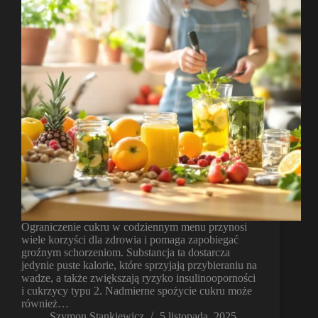
Ograniczenie cukru w codziennym menu przynosi
wiele korzyści dla zdrowia i pomaga zapobiegać
groźnym schorzeniom. Substancja ta dostarcza
jedynie puste kalorie, które sprzyjają przybieraniu na
wadze, a także zwiększają ryzyko insulinooporności
i cukrzycy typu 2. Nadmierne spożycie cukru może
również…
Szymon Stankiewicz
5 listopada, 2025