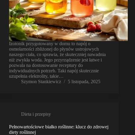
Izotonik przygotowany w domu to napój o
osmolarności zbliżonej do płynów ustrojowych
naszego ciała, co sprawia, że skuteczniej nawadnia
niż zwykła woda. Jego przyrządzenie jest łatwe i
pozwala na dostosowanie receptury do
indywidualnych potrzeb. Taki napój skutecznie
uzupełnia elektrolity, takie…
Szymon Stankiewicz
5 listopada, 2025
Dieta i przepisy
Pełnowartościowe białko roślinne: klucz do zdrowej
diety roślinnej