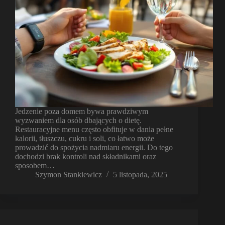
Jedzenie poza domem bywa prawdziwym
wyzwaniem dla osób dbających o dietę.
Restauracyjne menu często obfituje w dania pełne
kalorii, tłuszczu, cukru i soli, co łatwo może
prowadzić do spożycia nadmiaru energii. Do tego
dochodzi brak kontroli nad składnikami oraz
sposobem…
Szymon Stankiewicz
5 listopada, 2025