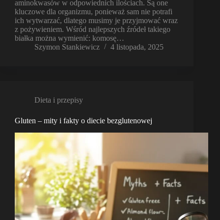
aminokwasów w odpowiednich ilościach. Są one
kluczowe dla organizmu, ponieważ sam nie potrafi
ich wytwarzać, dlatego musimy je przyjmować wraz
z pożywieniem. Wśród najlepszych źródeł takiego
białka można wymienić: komosę…
Szymon Stankiewicz
4 listopada, 2025
Dieta i przepisy
Gluten – mity i fakty o diecie bezglutenowej