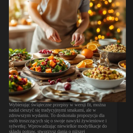
Wybierając świąteczne przepisy w wersji fit, można
nadal cieszyć się tradycyjnymi smakami, ale w
zdrowszym wydaniu. To doskonała propozycja dla
osób troszczących się o swoje nawyki żywieniowe i
sylwetkę. Wprowadzając niewielkie modyfikacje do
składu potraw, stworzysz dania o niższej