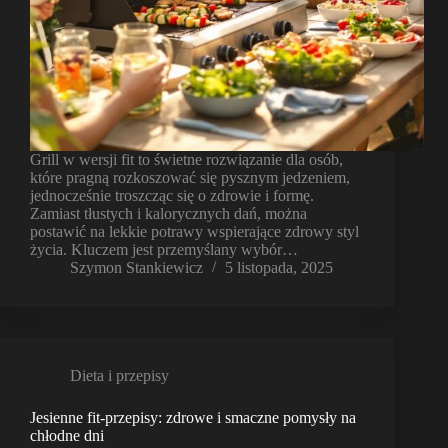
Grill w wersji fit to świetne rozwiązanie dla osób,
które pragną rozkoszować się pysznym jedzeniem,
jednocześnie troszcząc się o zdrowie i formę.
Zamiast tłustych i kalorycznych dań, można
postawić na lekkie potrawy wspierające zdrowy styl
życia. Kluczem jest przemyślany wybór…
Szymon Stankiewicz
5 listopada, 2025
Dieta i przepisy
Jesienne fit-przepisy: zdrowe i smaczne pomysły na
chłodne dni