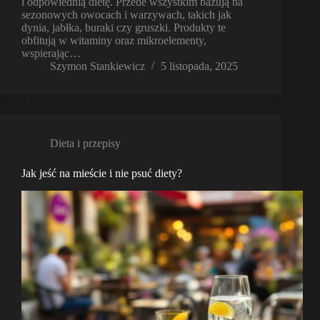
i odpowiednią dietę. Przede wszystkim bazują na
sezonowych owocach i warzywach, takich jak
dynia, jabłka, buraki czy gruszki. Produkty te
obfitują w witaminy oraz mikroelementy,
wspierając…
Szymon Stankiewicz
5 listopada, 2025
Dieta i przepisy
Jak jeść na mieście i nie psuć diety?